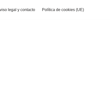
viso legal y contacto
Política de cookies (UE)