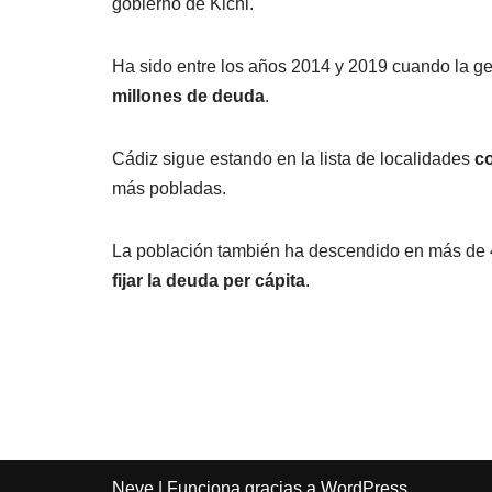
gobierno de Kichi.
Ha sido entre los años 2014 y 2019 cuando la ge
millones de deuda
.
Cádiz sigue estando en la lista de localidades
co
más pobladas.
La
población también ha descendido en más de 4
fijar la deuda per cápita
.
Neve
| Funciona gracias a
WordPress