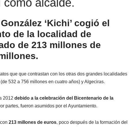
i como alcalde.
González ‘Kichi’ cogió el
to de la localidad de
ado de 213 millones de
millones.
datos que que contrastan con los otras dos grandes localidades
 (de 532 a 756 millones en cuatro años) y Algeciras.
os 2012
debido a la celebración del Bicentenario de la
r partes, fueron asumidos por el Ayuntamiento.
4 con
213 millones de euros
, poco después de la formación del