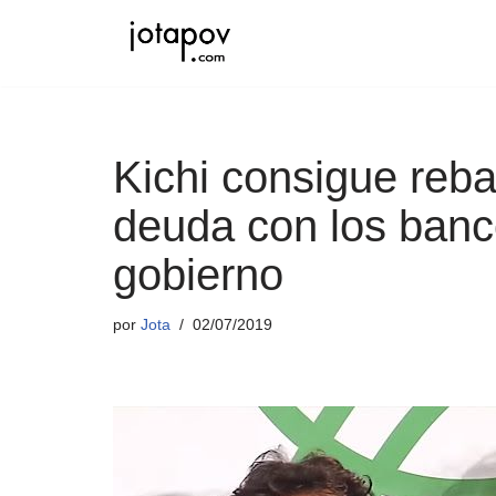
Saltar
al
contenido
Kichi consigue reba
deuda con los banc
gobierno
por
Jota
02/07/2019