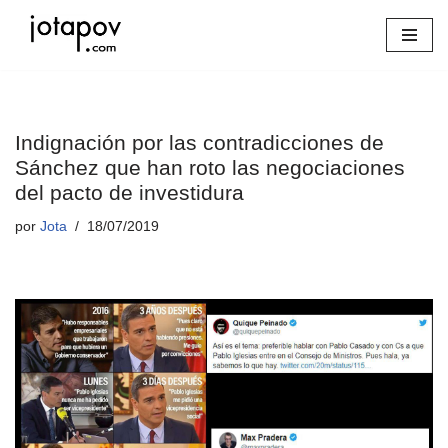
Saltar
al
contenido
Indignación por las contradicciones de
Sánchez que han roto las negociaciones
del pacto de investidura
por
Jota
18/07/2019