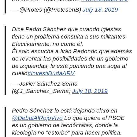
— @Protes (@ProtesenB)
July 18, 2019
Dice Pedro Sánchez que cuando Iglesias
tiene un problema consulta a sus militantes.
Efectivamente, no como él.
Él solo escucha a Iván Redondo que además
de reventar las posibilidades de un gobierno
de izquierdas, le está poniendo una soga al
cuello
#InvestiDudaARV
— Javier Sánchez Serna
(@J_Sanchez_Serna)
July 18, 2019
Pedro Sánchez lo está dejando claro en
@DebatAlRojoVivo
Lo que quiere el PSOE
es un gobierno de tecnócratas, donde la
ideología no "estorbe" para hacer política.