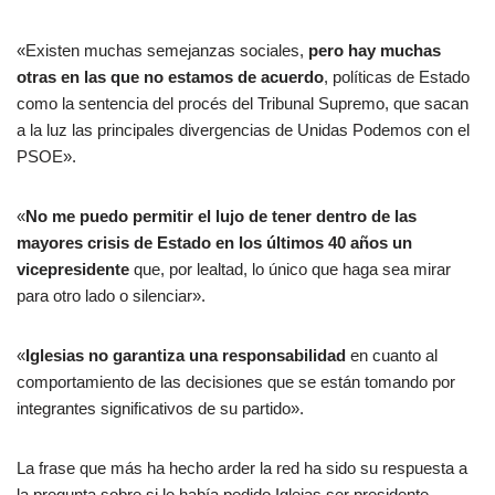
«Existen muchas semejanzas sociales,
pero hay muchas
otras en las que no estamos de acuerdo
, políticas de Estado
como la sentencia del procés del Tribunal Supremo, que sacan
a la luz las principales divergencias de Unidas Podemos con el
PSOE».
«
No me puedo permitir el lujo de tener dentro de las
mayores crisis de Estado en los últimos 40 años un
vicepresidente
que, por lealtad, lo único que haga sea mirar
para otro lado o silenciar».
«
Iglesias no garantiza una responsabilidad
en cuanto al
comportamiento de las decisiones que se están tomando por
integrantes significativos de su partido».
La frase que más ha hecho arder la red ha sido su respuesta a
la pregunta sobre si le había pedido Igleias ser presidente,