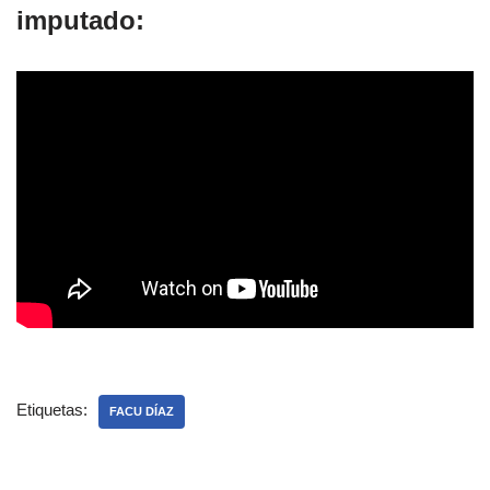
imputado:
Etiquetas:
FACU DÍAZ