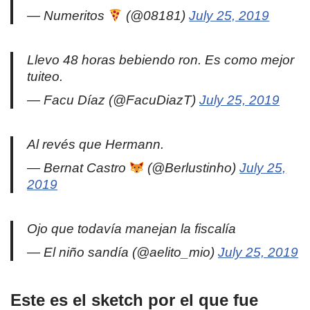
— Numeritos
(@08181)
July 25, 2019
Llevo 48 horas bebiendo ron. Es como mejor
tuiteo.
— Facu Díaz (@FacuDiazT)
July 25, 2019
Al revés que Hermann.
— Bernat Castro
(@Berlustinho)
July 25,
2019
Ojo que todavía manejan la fiscalía
— El niño sandía (@aelito_mio)
July 25, 2019
Este es el sketch por el que fue