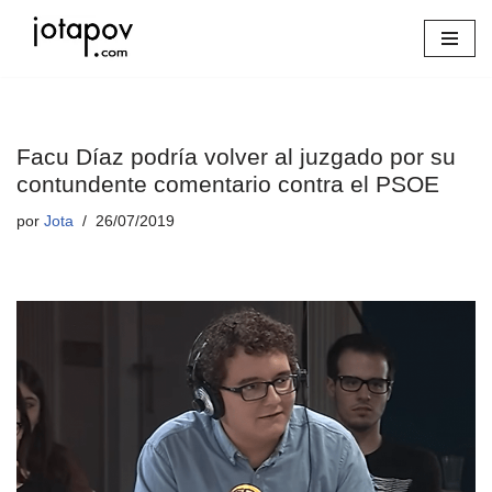
Saltar
al
contenido
Facu Díaz podría volver al juzgado por su
contundente comentario contra el PSOE
por
Jota
26/07/2019