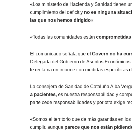
«Los ministerio de Hacienda y Sanidad tienen 
cumplimiento del déficit y
no es ninguna situaci
las que nos hemos dirigido
«.
«Todas las comunidades están
comprometidas co
El comunicado señala que
el Govern no ha cump
Delegada del Gobierno de Asuntos Económicos en
le reclama un informe con medidas específicas d
La consejera de Sanidad de Cataluña Alba Vergé
a pacientes
, es nuestra responsabilidad y comp
parte cede responsabilidades y por otra exige re
«Somos el territorio que da más garantías en los
cumplir, aunque
parece que nos están pidien