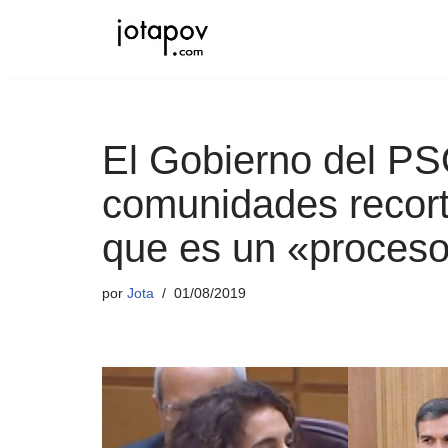
Saltar
al
contenido
El Gobierno del PS
comunidades recort
que es un «proceso
por
Jota
01/08/2019