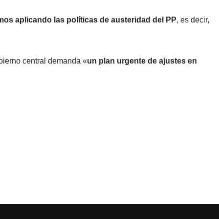
os aplicando las políticas de austeridad del PP
, es decir,
obierno central demanda «
un plan urgente de ajustes en