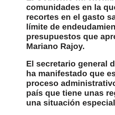
comunidades
en la qu
recortes en el gasto s
límite de endeudamien
presupuestos que apr
Mariano Rajoy.
El secretario general 
h
a manifestado que es
proceso administrativ
país que tiene unas re
una situación especia