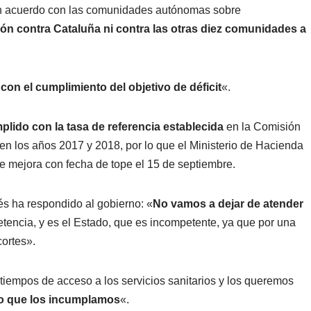
un acuerdo con las comunidades autónomas sobre
ón contra Cataluña ni contra las otras diez comunidades a
n el cumplimiento del objetivo de déficit
«.
lido con la tasa de referencia establecida
en la Comisión
 los años 2017 y 2018, por lo que el Ministerio de Hacienda
e mejora con fecha de tope el 15 de septiembre.
s ha respondido al gobierno: «
No vamos a dejar de atender
etencia, y es el Estado, que es incompetente, ya que por una
cortes».
 tiempos de acceso a los servicios sanitarios y los queremos
do que los incumplamos
«.