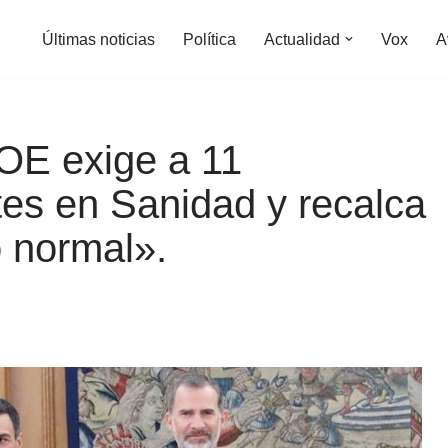
Últimas noticias
Política
Actualidad
Vox
A
OE exige a 11
es en Sanidad y recalca
 normal».