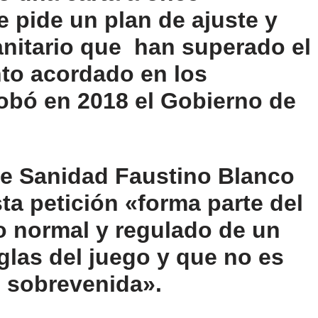
e pide un plan de ajuste y
anitario que
han superado el
to acordado en los
obó en 2018 el Gobierno de
de Sanidad
Faustino Blanco
ta petición «forma parte del
o normal y regulado de un
glas del juego y que no es
l sobrevenida».