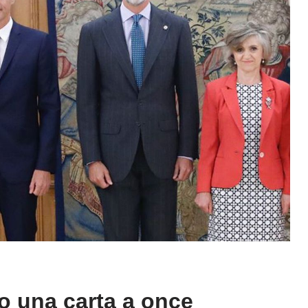
o una carta a once