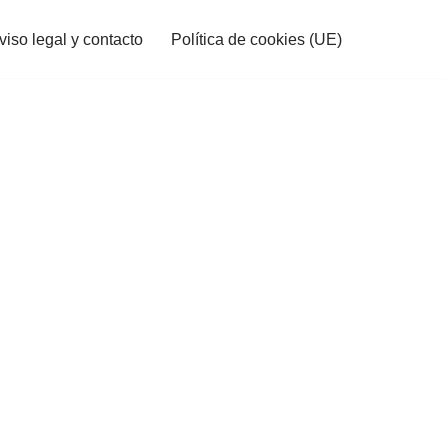
viso legal y contacto
Política de cookies (UE)