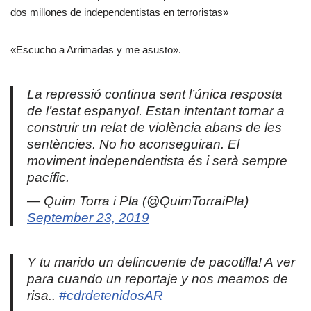
dos millones de independentistas en terroristas»
«Escucho a Arrimadas y me asusto».
La repressió continua sent l’única resposta
de l’estat espanyol. Estan intentant tornar a
construir un relat de violència abans de les
sentències. No ho aconseguiran. El
moviment independentista és i serà sempre
pacífic.
— Quim Torra i Pla (@QuimTorraiPla)
September 23, 2019
Y tu marido un delincuente de pacotilla! A ver
para cuando un reportaje y nos meamos de
risa..
#cdrdetenidosAR