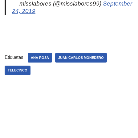
— misslabores (@misslabores99)
September
24, 2019
Etiquetas:
ANA ROSA
JUAN CARLOS MONEDERO
TELECINCO