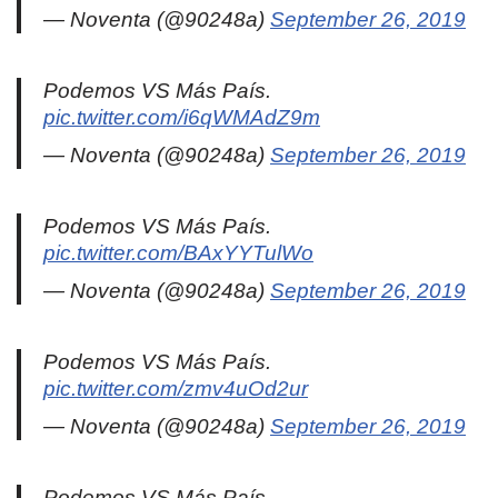
— Noventa (@90248a)
September 26, 2019
Podemos VS Más País.
pic.twitter.com/i6qWMAdZ9m
— Noventa (@90248a)
September 26, 2019
Podemos VS Más País.
pic.twitter.com/BAxYYTulWo
— Noventa (@90248a)
September 26, 2019
Podemos VS Más País.
pic.twitter.com/zmv4uOd2ur
— Noventa (@90248a)
September 26, 2019
Podemos VS Más País.