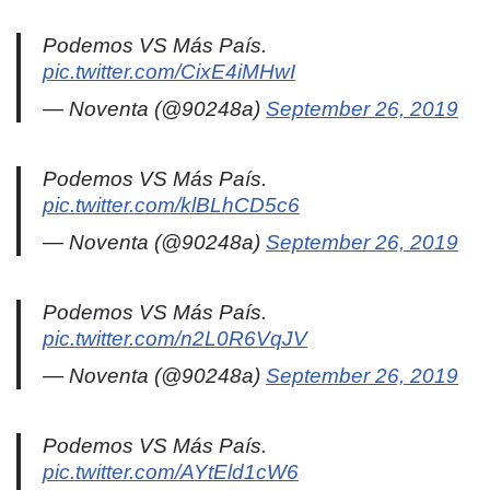
Podemos VS Más País.
pic.twitter.com/CixE4iMHwI
— Noventa (@90248a)
September 26, 2019
Podemos VS Más País.
pic.twitter.com/klBLhCD5c6
— Noventa (@90248a)
September 26, 2019
Podemos VS Más País.
pic.twitter.com/n2L0R6VqJV
— Noventa (@90248a)
September 26, 2019
Podemos VS Más País.
pic.twitter.com/AYtEld1cW6