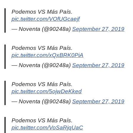
Podemos VS Más País.
pic.twitter.com/VOfUGcaejf
— Noventa (@90248a)
September 27, 2019
Podemos VS Más País.
pic.twitter.com/xQxBRK0PiA
— Noventa (@90248a)
September 27, 2019
Podemos VS Más País.
pic.twitter.com/5ojwDeKked
— Noventa (@90248a)
September 27, 2019
Podemos VS Más País.
pic.twitter.com/VoSaRjqUaC