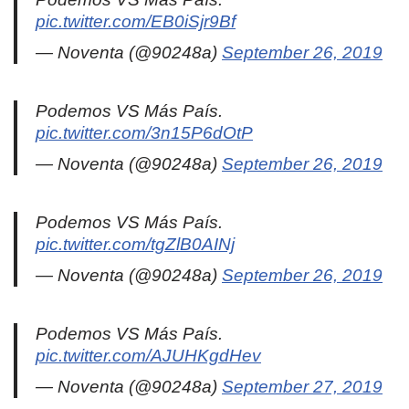
pic.twitter.com/EB0iSjr9Bf
— Noventa (@90248a)
September 26, 2019
Podemos VS Más País.
pic.twitter.com/3n15P6dOtP
— Noventa (@90248a)
September 26, 2019
Podemos VS Más País.
pic.twitter.com/tgZlB0AINj
— Noventa (@90248a)
September 26, 2019
Podemos VS Más País.
pic.twitter.com/AJUHKgdHev
— Noventa (@90248a)
September 27, 2019