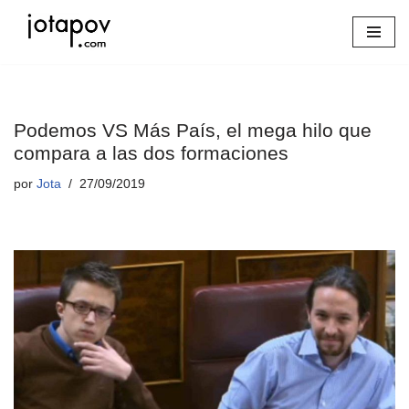
Saltar
al
contenido
Podemos VS Más País, el mega hilo que
compara a las dos formaciones
por
Jota
27/09/2019