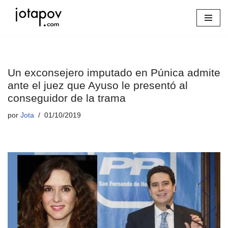
Saltar
al
contenido
Un exconsejero imputado en Púnica admite
ante el juez que Ayuso le presentó al
conseguidor de la trama
por
Jota
01/10/2019