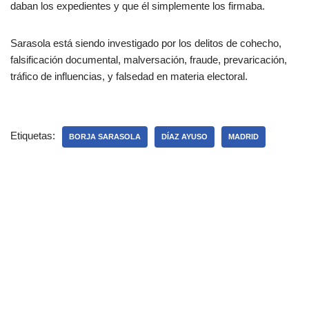
daban los expedientes y que él simplemente los firmaba.
Sarasola está siendo investigado por los delitos de cohecho,
falsificación documental, malversación, fraude, prevaricación,
tráfico de influencias, y falsedad en materia electoral.
Etiquetas:
BORJA SARASOLA
DÍAZ AYUSO
MADRID