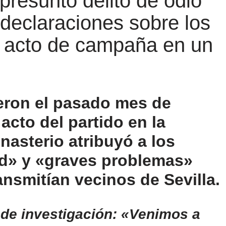
presunto delito de odio
declaraciones sobre los
acto de campaña en un
eron el pasado mes de
cto del partido en la
nasterio atribuyó a los
d» y «graves problemas»
ansmitían vecinos de Sevilla.
 de investigación: «Venimos a