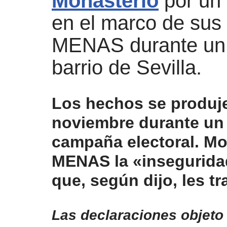
Monasterio
por un 
en el marco de sus 
MENAS durante un 
barrio de Sevilla.
Los hechos se produj
noviembre durante un a
campaña electoral. Mo
MENAS la «insegurida
que, según dijo, les tr
Las declaraciones objeto