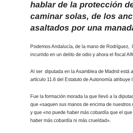
hablar de la protección d
caminar solas, de los an
asaltados por una mana
Podemos Andalucía, de la mano de Rodríguez, lle
incurrido en un delito de odio y ahora el fiscal A
Al ser diputada en la Asamblea de Madrid está af
artículo 11.6 del Estatuto de Autonomía atribuye
Fue la formación morada la que llevó a la diputa
que «saquen sus manos de encima de nuestros n
y que «no puede haber más cobardía que el que 
haber más cobardía ni más crueldad».