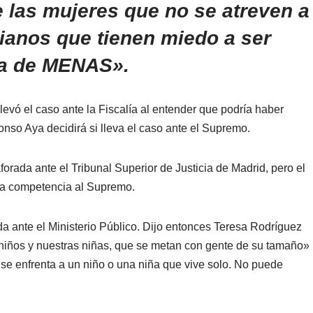
e las mujeres que no se atreven a
cianos que tienen miedo a ser
da de MENAS».
vó el caso ante la Fiscalía al entender que podría haber
lfonso Aya decidirá si lleva el caso ante el Supremo.
orada ante el Tribunal Superior de Justicia de Madrid, pero el
 la competencia al Supremo.
da ante el Ministerio Público. Dijo entonces Teresa Rodríguez
iños y nuestras niñas, que se metan con gente de su tamaño»
se enfrenta a un niño o una niña que vive solo. No puede