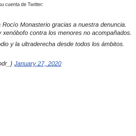
u cuenta de Twitter:
ra Rocío Monasterio gracias a nuestra denuncia.
ta y xenóbofo contra los menores no acompañados.
dio y la ultraderecha desde todos los ámbitos.
odr_)
January 27, 2020