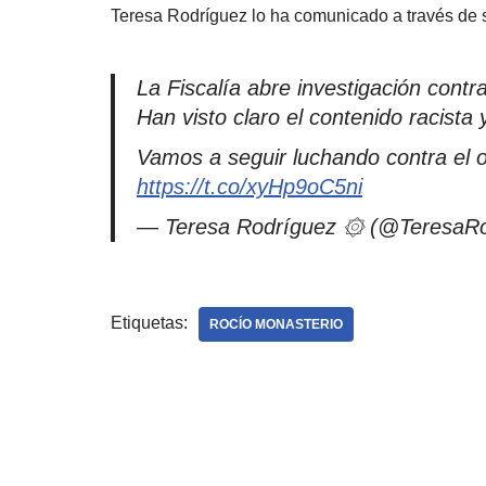
Teresa Rodríguez lo ha comunicado a través de s
La Fiscalía abre investigación cont
Han visto claro el contenido racis
Vamos a seguir luchando contra el o
https://t.co/xyHp9oC5ni
— Teresa Rodríguez ۞ (@TeresaR
Etiquetas:
ROCÍO MONASTERIO