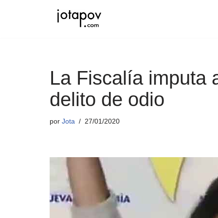
Saltar
al
contenido
La Fiscalía imputa 
delito de odio
por
Jota
27/01/2020