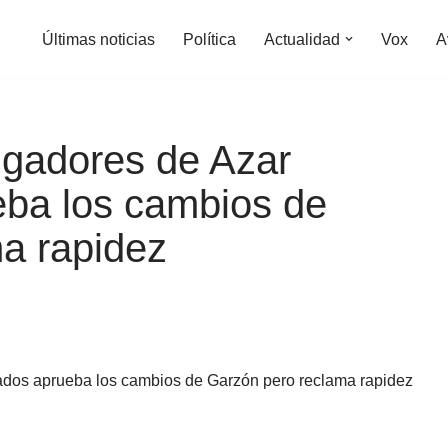
Últimas noticias
Política
Actualidad
Vox
A
ugadores de Azar
eba los cambios de
a rapidez