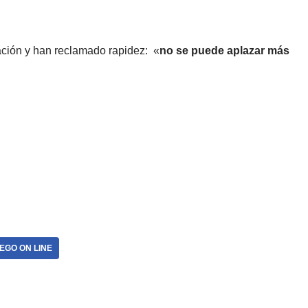
ación y han reclamado rapidez: «
no se puede aplazar más
EGO ON LINE