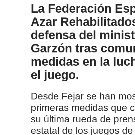
La Federación Es
Azar Rehabilitados
defensa del minis
Garzón tras comun
medidas en la luch
el juego.
Desde Fejar se han most
primeras medidas que c
su última rueda de prens
estatal de los juegos de