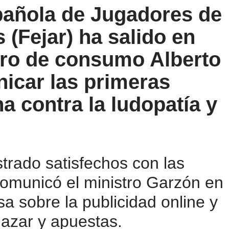
pañola de Jugadores de
 (Fejar) ha salido en
tro de consumo Alberto
icar las primeras
a contra la ludopatía y
rado satisfechos con las
omunicó el ministro Garzón en
a sobre la publicidad online y
 azar y apuestas.