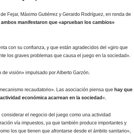
rio de Fejar, Máximo Gutiérrez y Gerardo Rodríguez, en ronda de
y
ambos manifestaron que «aprueban los cambios»
nta con su confianza, y que están agradecidos del «giro que
ante los graves problemas que causa el juego en la sociedad».
de visión» impulsado por Alberto Garzón.
 mecanismo recaudatorio». Las asociación piensa que
hay que
 actividad económica acarrean en la sociedad
«.
 considerar el negocio del juego como una actividad
ración vía impuestos, ya que también produce importantes y
omo los que tienen que afrontarse desde el ámbito sanitario»,