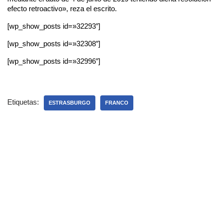
efecto retroactivo», reza el escrito.
[wp_show_posts id=»32293″]
[wp_show_posts id=»32308″]
[wp_show_posts id=»32996″]
Etiquetas:
ESTRASBURGO
FRANCO