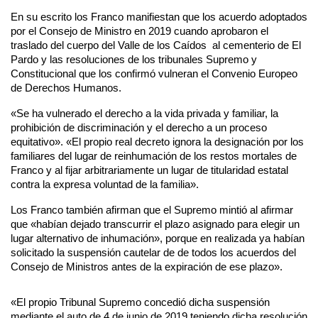
En su escrito los Franco manifiestan que los acuerdo adoptados 
por el Consejo de Ministro en 2019 cuando aprobaron el 
traslado del cuerpo del Valle de los Caídos  al cementerio de El 
Pardo y las resoluciones de los tribunales Supremo y 
Constitucional que los confirmó vulneran el Convenio Europeo 
de Derechos Humanos.
«Se ha vulnerado el derecho a la vida privada y familiar, la 
prohibición de discriminación y el derecho a un proceso 
equitativo». «El propio real decreto ignora la designación por los 
familiares del lugar de reinhumación de los restos mortales de 
Franco y al fijar arbitrariamente un lugar de titularidad estatal 
contra la expresa voluntad de la familia».
Los Franco también afirman que el Supremo mintió al afirmar 
que «habían dejado transcurrir el plazo asignado para elegir un 
lugar alternativo de inhumación», porque en realizada ya habían 
solicitado la suspensión cautelar de de todos los acuerdos del 
Consejo de Ministros antes de la expiración de ese plazo».
«El propio Tribunal Supremo concedió dicha suspensión 
mediante el auto de 4 de junio de 2019 teniendo dicha resolución 