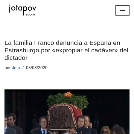
Saltar
al
contenido
La familia Franco denuncia a España en
Estrasburgo por «expropiar el cadáver» del
dictador
por
Jota
05/03/2020