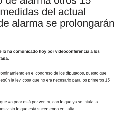
o de alarma otros 15
s medidas del actual
 de alarma se prolongarán
e lo ha comunicado hoy por videoconferencia a los
rada.
onfinamiento en el congreso de los diputados, puesto que
según la ley, cosa que no era necesario para los primeros 15
e «o peor está por venir», con lo que ya se intuía la
os visto lo que está sucediendo en Italia.