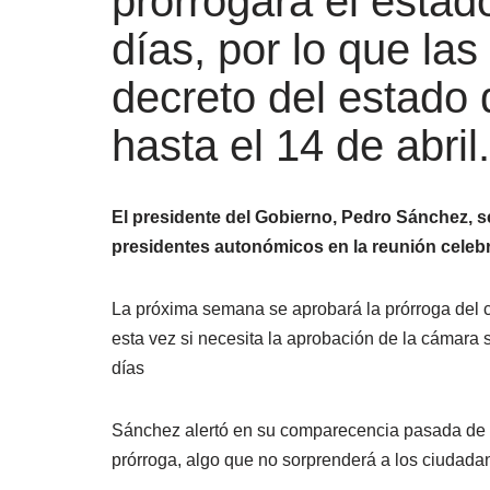
prorrogará el estad
días, por lo que la
decreto del estado
hasta el 14 de abril.
El presidente del Gobierno, Pedro Sánchez, s
presidentes autonómicos en la reunión celeb
La próxima semana se aprobará la prórroga del c
esta vez si necesita la aprobación de la cámara 
días
Sánchez alertó en su comparecencia pasada de qu
prórroga, algo que no sorprenderá a los ciudadan