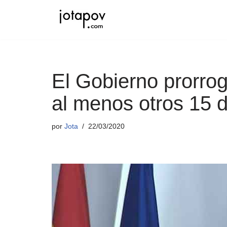
Saltar
al
contenido
El Gobierno prorrog
al menos otros 15 
por
Jota
22/03/2020