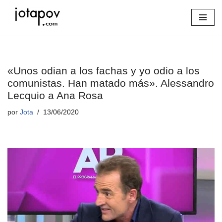
Saltar
al
contenido
«Unos odian a los fachas y yo odio a los
comunistas. Han matado más». Alessandro
Lecquio a Ana Rosa
por
Jota
13/06/2020