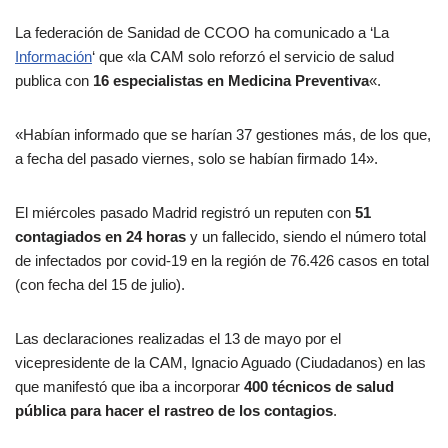
La federación de Sanidad de CCOO ha comunicado a ‘La
Información
‘ que «la CAM solo reforzó el servicio de salud
publica con
16 especialistas en Medicina Preventiva
«.
«Habían informado que se harían 37 gestiones más, de los que,
a fecha del pasado viernes, solo se habían firmado 14».
El miércoles pasado Madrid registró un reputen con
51
contagiados en 24 horas
y un fallecido, siendo el número total
de infectados por covid-19 en la región de 76.426 casos en total
(con fecha del 15 de julio).
Las declaraciones realizadas el 13 de mayo por el
vicepresidente de la CAM, Ignacio Aguado (Ciudadanos) en las
que manifestó que iba a incorporar
400 técnicos de salud
pública para hacer el rastreo de los contagios
.