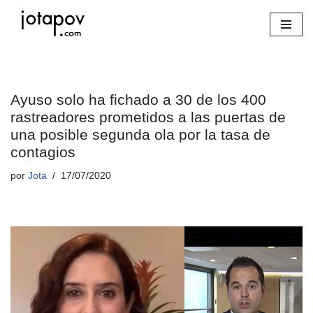
Saltar
al
contenido
Ayuso solo ha fichado a 30 de los 400
rastreadores prometidos a las puertas de
una posible segunda ola por la tasa de
contagios
por
Jota
17/07/2020