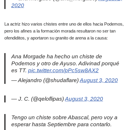
2020
La actriz hizo varios chistes entre uno de ellos hacia Podemos,
pero los afines a la formación morada resultaron no ser tan
ofendiditos, y aportaron su granito de arena a la causa:
Ana Morgade ha hecho un chiste de
Podemos y otro de Ayuso. Adivinad porqué
es TT.
pic.twitter.com/pPc5sw8AX2
— Alejandro (@shudaflare)
August 3, 2020
— J. C. (@qeloflipas)
August 3, 2020
Tengo un chiste sobre Abascal, pero voy a
esperar hasta Septiembre para contarlo.