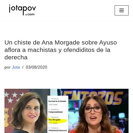
Saltar
al
contenido
Un chiste de Ana Morgade sobre Ayuso
aflora a machistas y ofendiditos de la
derecha
por
Jota
03/08/2020