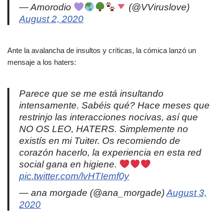
— Amorodio
(@VViruslove)
August 2, 2020
Ante la avalancha de insultos y críticas, la cómica lanzó un
mensaje a los haters:
Parece que se me está insultando
intensamente. Sabéis qué? Hace meses que
restrinjo las interacciones nocivas, así que
NO OS LEO, HATERS. Simplemente no
existís en mi Tuiter. Os recomiendo de
corazón hacerlo, la experiencia en esta red
social gana en higiene.
pic.twitter.com/lvHTIemf0y
— ana morgade (@ana_morgade)
August 3,
2020