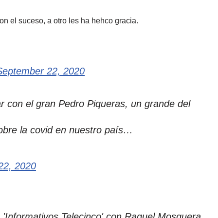
n el suceso, a otro les ha hehco gracia.
September 22, 2020
r con el gran Pedro Piqueras, un grande del
sobre la covid en nuestro país…
22, 2020
 a 'Informativos Telecinco' con Raquel Mosquera