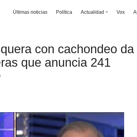
Últimas noticias
Política
Actualidad
Vox
A
squera con cachondeo da
ras que anuncia 241
D