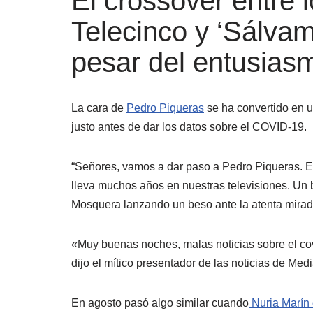
El crossover entre 
Telecinco y ‘Sálvame
pesar del entusias
La cara de
Pedro Piqueras
se ha convertido en u
justo antes de dar los datos sobre el COVID-19.
“Señores, vamos a dar paso a Pedro Piqueras. El
lleva muchos años en nuestras televisiones. Un
Mosquera lanzando un beso ante la atenta mirad
«Muy buenas noches, malas noticias sobre el co
dijo el mítico presentador de las noticias de Medi
En agosto pasó algo similar cuando
Nuria Marín d