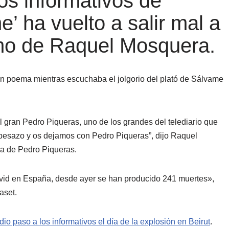
los informativos de
’ ha vuelto a salir mal a
mo de Raquel Mosquera.
n poema mientras escuchaba el jolgorio del plató de Sálvame
 gran Pedro Piqueras, uno de los grandes del telediario que
 besazo y os dejamos con Pedro Piqueras”, dijo Raquel
a de Pedro Piqueras.
vid en España, desde ayer se han producido 241 muertes»,
aset.
io paso a los informativos el día de la explosión en Beirut
.