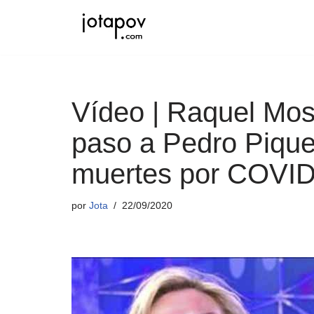
Saltar
al
contenido
Vídeo | Raquel Mo
paso a Pedro Pique
muertes por COVI
por
Jota
22/09/2020