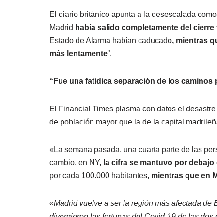
El diario británico apunta a la desescalada com
Madrid
había salido completamente del cierre
Estado de Alarma habían caducado
, mientras 
más lentamente
”.
“Fue una fatídica separación de los caminos 
El Financial Times plasma con datos el desastre
de población mayor que la de la capital madrileñ
«La semana pasada, una cuarta parte de las pers
cambio, en NY,
la cifra se mantuvo por debajo
por cada 100.000 habitantes,
mientras que en 
«Madrid vuelve a ser la región más afectada de
divergieron las fortunas del Covid-19 de las dos