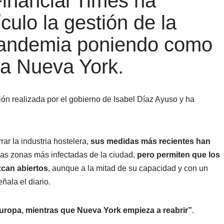
 Financial Times ha
culo la gestión de la
pandemia poniendo como
 a Nueva York.
ión realizada por el gobierno de Isabel Díaz Ayuso y ha
ar la industria hostelera,
sus medidas más recientes han
as zonas más infectadas de la ciudad,
pero permiten que los
can abiertos
, aunque a la mitad de su capacidad y con un
eñala el diario.
Europa, mientras que Nueva York empieza a reabrir”
.