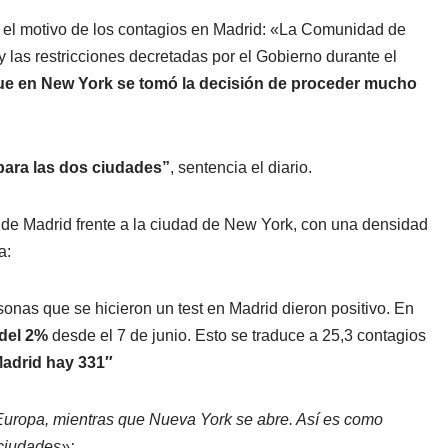
o el motivo de los contagios en Madrid: «La Comunidad de
y las restricciones decretadas por el Gobierno durante el
que en New York se tomó la decisión de proceder mucho
para las dos ciudades”
, sentencia el diario.
 de Madrid frente a la ciudad de New York, con una densidad
a:
onas que se hicieron un test en Madrid dieron positivo. En
 del 2%
desde el 7 de junio. Esto se traduce a 25,3 contagios
Madrid hay 331″
 Europa, mientras que Nueva York se abre. Así es como
 ciudades»: