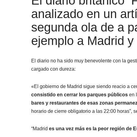
El diario británico
analizado en un artí
segunda ola de a 
ejemplo a Madrid y
El diario no ha sido muy benevolente con la gest
cargado con dureza:
«El gobierno de Madrid sigue siendo reacio a cerr
consistido en cerrar los parques públicos
en l
bares y restaurantes de esas zonas permanez
horario de cierre obligatorio a las 22:00 horas”, s
“Madrid
es una vez más es la peor región de 