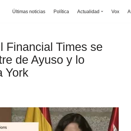
Últimas noticias
Política
Actualidad
Vox
A
l Financial Times se
re de Ayuso y lo
 York