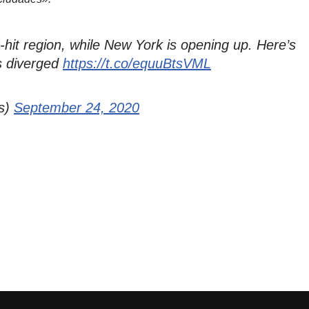
hit region, while New York is opening up. Here’s
es diverged
https://t.co/equuBtsVML
es)
September 24, 2020