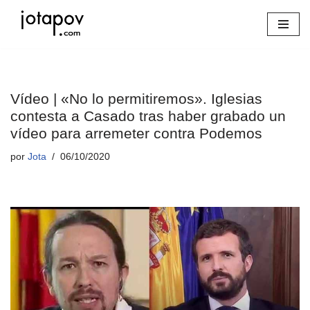
Saltar
al
contenido
Vídeo | «No lo permitiremos». Iglesias
contesta a Casado tras haber grabado un
vídeo para arremeter contra Podemos
por
Jota
06/10/2020