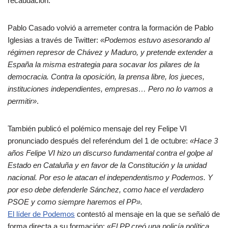
recaudación.
Pablo Casado volvió a arremeter contra la formación de Pablo
Iglesias a través de Twitter:
«Podemos estuvo asesorando al
régimen represor de Chávez y Maduro, y pretende extender a
España la misma estrategia para socavar los pilares de la
democracia. Contra la oposición, la prensa libre, los jueces,
instituciones independientes, empresas… Pero no lo vamos a
permitir»
.
También publicó el polémico mensaje del rey Felipe VI
pronunciado después del referéndum del 1 de octubre:
«Hace 3
años Felipe VI hizo un discurso fundamental contra el golpe al
Estado en Cataluña y en favor de la Constitución y la unidad
nacional. Por eso le atacan el independentismo y Podemos. Y
por eso debe defenderle Sánchez, como hace el verdadero
PSOE y como siempre haremos el PP».
El líder de Podemos
contestó al mensaje en la que se señaló de
forma directa a su formación: «
El PP creó una policía política,