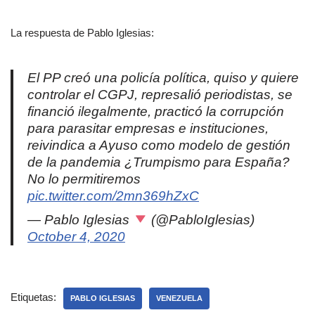
La respuesta de Pablo Iglesias:
El PP creó una policía política, quiso y quiere
controlar el CGPJ, represalió periodistas, se
financió ilegalmente, practicó la corrupción
para parasitar empresas e instituciones,
reivindica a Ayuso como modelo de gestión
de la pandemia ¿Trumpismo para España?
No lo permitiremos
pic.twitter.com/2mn369hZxC
— Pablo Iglesias
(@PabloIglesias)
October 4, 2020
Etiquetas:
PABLO IGLESIAS
VENEZUELA