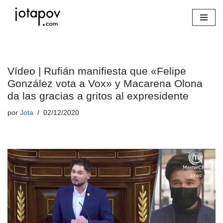
Saltar
al
contenido
Vídeo | Rufián manifiesta que «Felipe
González vota a Vox» y Macarena Olona
da las gracias a gritos al expresidente
por
Jota
02/12/2020