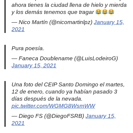
ahora tienes la ciudad llena de hielo y mierda
y los demás tenemos que tragar
— Nico Martín (@nicomartinlpz)
January 15,
2021
Pura poesía.
— Faneca Doublename (@LuisLodeiroG)
January 15, 2021
Una foto del CEIP Santo Domingo el martes,
12 de enero, cuando ya habían pasado 3
días después de la nevada.
pic.twitter.com/WGMG8WsmWW
— Diego FS (@DiegoFSRB)
January 15,
2021