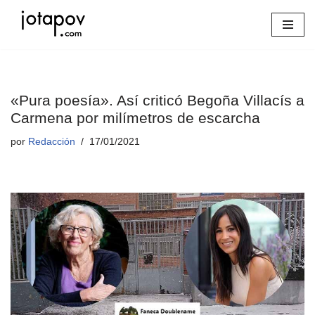
Saltar
al
contenido
«Pura poesía». Así criticó Begoña Villacís a
Carmena por milímetros de escarcha
por
Redacción
17/01/2021