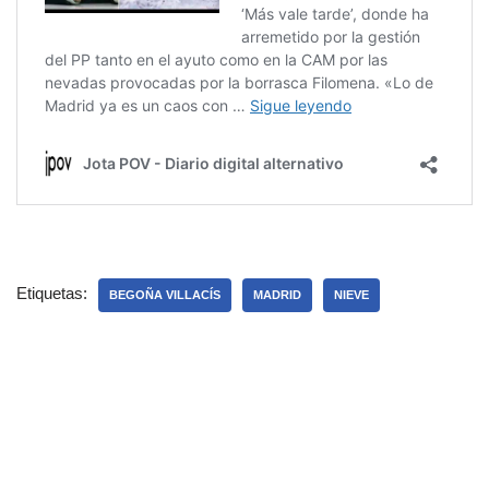
Etiquetas:
BEGOÑA VILLACÍS
MADRID
NIEVE