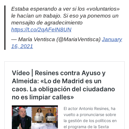
Estaba esperando a ver si los «voluntarios»
le hacían un trabajo. Si eso ya ponemos un
mensajito de agradecimiento
https://t.co/2qAFeIN8UN
— María Ventisca (@MariaVentisca)
January
16, 2021