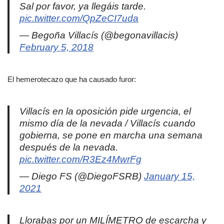
Sal por favor, ya llegáis tarde.
pic.twitter.com/QpZeCI7uda
— Begoña Villacís (@begonavillacis)
February 5, 2018
El hemerotecazo que ha causado furor:
Villacís en la oposición pide urgencia, el
mismo día de la nevada / Villacís cuando
gobierna, se pone en marcha una semana
después de la nevada.
pic.twitter.com/R3Ez4MwrFg
— Diego FS (@DiegoFSRB)
January 15,
2021
Llorabas por un MILÍMETRO de escarcha y