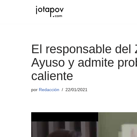
Saltar
al
contenido
El responsable del
Ayuso y admite pro
caliente
por
Redacción
22/01/2021