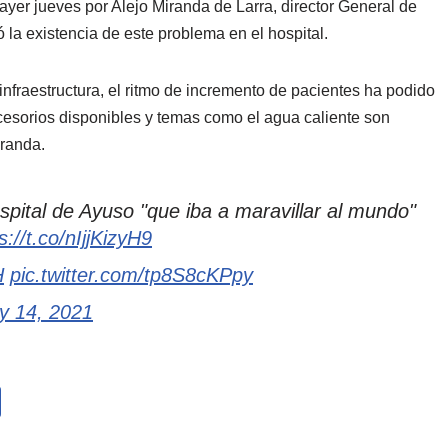
ayer jueves por Alejo Miranda de Larra, director General de
ó la existencia de este problema en el hospital.
nfraestructura, el ritmo de incremento de pacientes ha podido
accesorios disponibles y temas como el agua caliente son
iranda.
spital de Ayuso "que iba a maravillar al mundo"
s://t.co/nIjjKizyH9
H
pic.twitter.com/tp8S8cKPpy
y 14, 2021