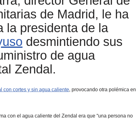
rra, director General de
itarias de Madrid, le ha
 la presidenta de la
yuso
desmintiendo sus
uministro de agua
tal Zendal.
 con cortes y sin agua caliente
, provocando otra polémica en
ema con el agua caliente del Zendal era que “una persona no