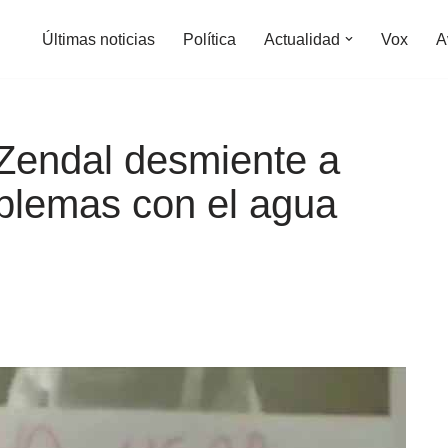
Últimas noticias
Política
Actualidad
Vox
A
 Zendal desmiente a
blemas con el agua