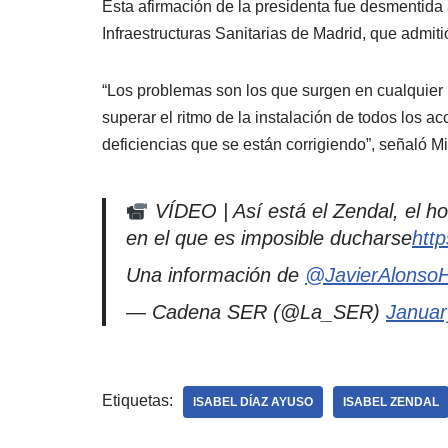
Esta afirmación de la presidenta fue desmentida 
Infraestructuras Sanitarias de Madrid, que admiti
“Los problemas son los que surgen en cualquier i
superar el ritmo de la instalación de todos los 
deficiencias que se están corrigiendo”, señaló M
VÍDEO | Así está el Zendal, el ho
en el que es imposible ducharse
http
Una información de
@JavierAlonso
— Cadena SER (@La_SER)
Januar
Etiquetas:
ISABEL DÍAZ AYUSO
ISABEL ZENDAL