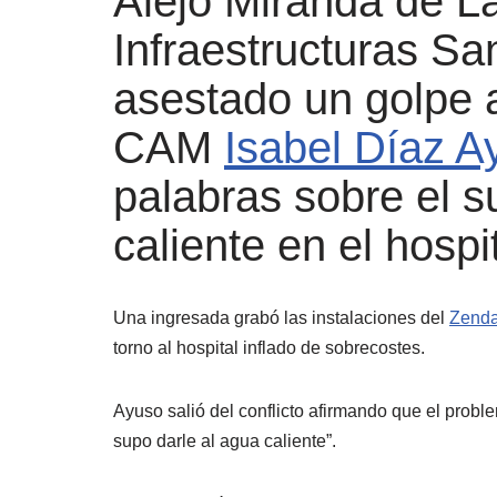
Alejo Miranda de La
Infraestructuras San
asestado un golpe a
CAM
Isabel Díaz A
palabras sobre el s
caliente en el hospi
Una ingresada grabó las instalaciones del
Zendal
torno al hospital inflado de sobrecostes.
Ayuso salió del conflicto afirmando que el probl
supo darle al agua caliente”.