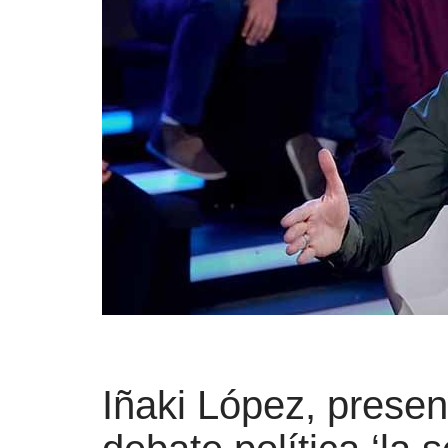
Iñaki López, prese