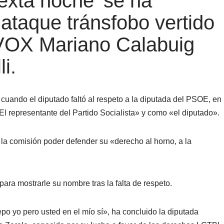
sexta noche’ se ha
 ataque tránsfobo vertido
 VOX Mariano Calabuig
i.
cuando el diputado faltó al respeto a la diputada del PSOE, en
«El representante del Partido Socialista» y como «el diputado».
de la comisión poder defender su «derecho al horno, a la
para mostrarle su nombre tras la falta de respeto.
 yo pero usted en el mío sí», ha concluido la diputada