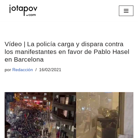
Saltar
al
contenido
Vídeo | La policía carga y dispara contra
los manifestantes en favor de Pablo Hasel
en Barcelona
por
Redacción
16/02/2021