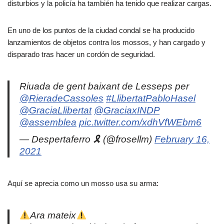
disturbios y la policía ha también ha tenido que realizar cargas.
En uno de los puntos de la ciudad condal se ha producido
lanzamientos de objetos contra los mossos, y han cargado y
disparado tras hacer un cordón de seguridad.
Riuada de gent baixant de Lesseps per
@RieradeCassoles
#LlibertatPabloHasel
@GraciaLlibertat
@GraciaxINDP
@assemblea
pic.twitter.com/xdhVfWEbm6
— Despertaferro 🎗 (@frosellm)
February 16,
2021
Aquí se aprecia como un mosso usa su arma:
Ara mateix