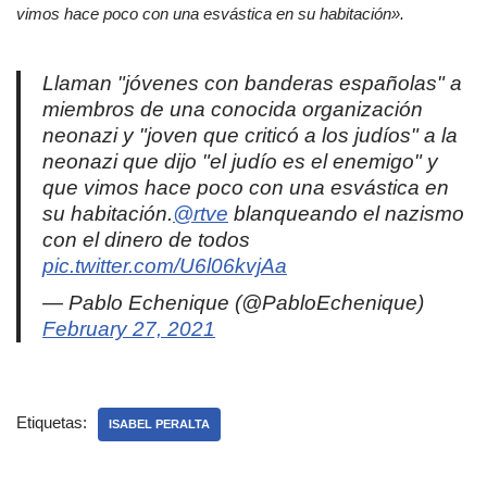
vimos hace poco con una esvástica en su habitación».
Llaman "jóvenes con banderas españolas" a
miembros de una conocida organización
neonazi y "joven que criticó a los judíos" a la
neonazi que dijo "el judío es el enemigo" y
que vimos hace poco con una esvástica en
su habitación.
@rtve
blanqueando el nazismo
con el dinero de todos
pic.twitter.com/U6l06kvjAa
— Pablo Echenique (@PabloEchenique)
February 27, 2021
Etiquetas:
ISABEL PERALTA