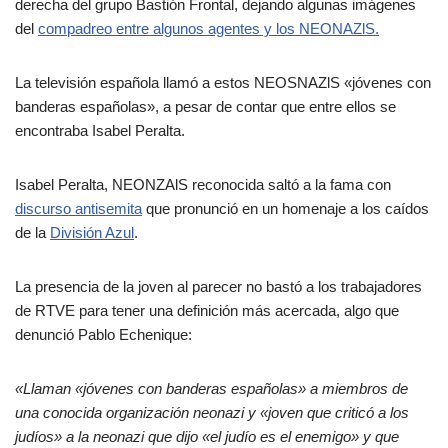
derecha del grupo Bastión Frontal, dejando algunas imágenes
del
compadreo entre algunos agentes y los NEONAZlS.
La televisión española llamó a estos NEOSNAZlS «jóvenes con
banderas españolas», a pesar de contar que entre ellos se
encontraba Isabel Peralta.
Isabel Peralta, NEONZAlS reconocida saltó a la fama con
discurso antisemita
que pronunció en un homenaje a los caídos
de la
División Azul
.
La presencia de la joven al parecer no bastó a los trabajadores
de RTVE para tener una definición más acercada, algo que
denunció Pablo Echenique:
«Llaman «jóvenes con banderas españolas» a miembros de
una conocida organización neonazi y «joven que criticó a los
judíos» a la neonazi que dijo «el judío es el enemigo» y que