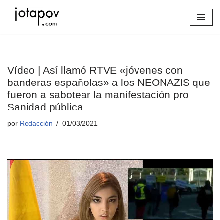
Saltar
al
contenido
Vídeo | Así llamó RTVE «jóvenes con
banderas españolas» a los NEONAZlS que
fueron a sabotear la manifestación pro
Sanidad pública
por
Redacción
01/03/2021