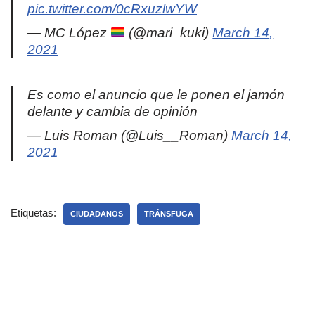
pic.twitter.com/0cRxuzlwYW
— MC López
(@mari_kuki)
March 14,
2021
Es como el anuncio que le ponen el jamón
delante y cambia de opinión
— Luis Roman (@Luis__Roman)
March 14,
2021
Etiquetas:
CIUDADANOS
TRÁNSFUGA