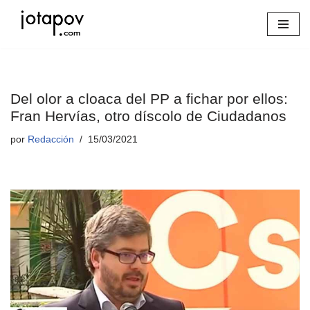
Saltar
al
contenido
Del olor a cloaca del PP a fichar por ellos:
Fran Hervías, otro díscolo de Ciudadanos
por
Redacción
15/03/2021