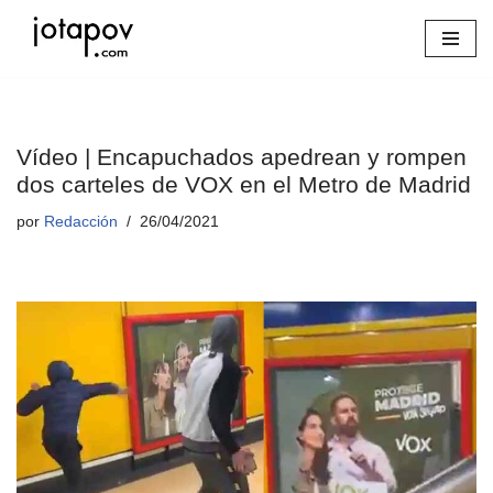
Saltar
al
contenido
Vídeo | Encapuchados apedrean y rompen
dos carteles de VOX en el Metro de Madrid
por
Redacción
26/04/2021