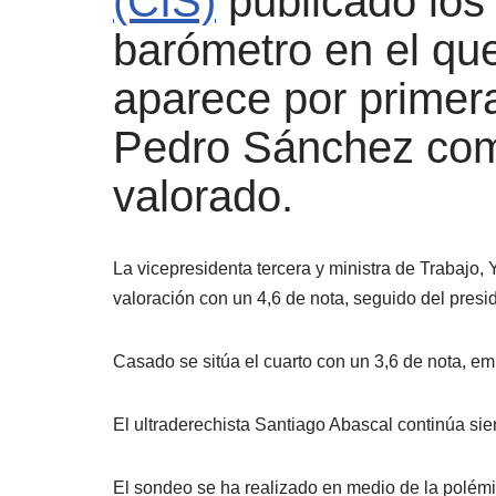
(CIS)
publicado los 
barómetro en el que
aparece por primer
Pedro Sánchez como
valorado.
La vicepresidenta tercera y ministra de Trabajo,
valoración con un 4,6 de nota, seguido del presi
Casado se sitúa el cuarto con un 3,6 de nota, em
El ultraderechista Santiago Abascal continúa sie
El sondeo se ha realizado en medio de la polémic