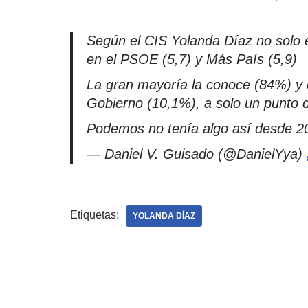
Según el CIS Yolanda Díaz no solo
en el PSOE (5,7) y Más País (5,9)
La gran mayoría la conoce (84%) y e
Gobierno (10,1%), a solo un punto
Podemos no tenía algo así desde 2
— Daniel V. Guisado (@DanielYya)
Etiquetas:
YOLANDA DÍAZ