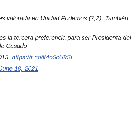
 es valorada en Unidad Podemos (7,2). También
s la tercera preferencia para ser Presidenta del
 de Casado
015.
https://t.co/lt4o5cU9St
June 18, 2021