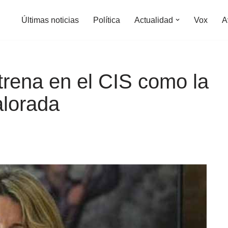
Últimas noticias
Política
Actualidad
Vox
A
trena en el CIS como la
alorada