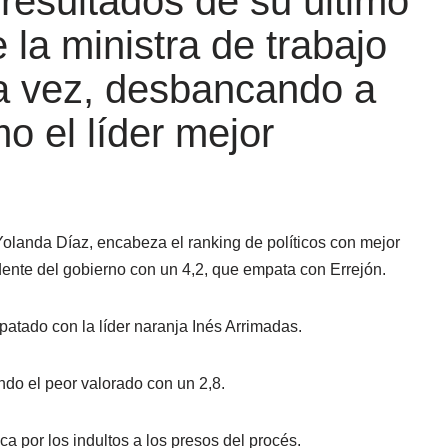
resultados de su último
 la ministra de trabajo
a vez, desbancando a
 el líder mejor
 Yolanda Díaz, encabeza el ranking de políticos con mejor
dente del gobierno con un 4,2, que empata con Errejón.
patado con la líder naranja Inés Arrimadas.
ndo el peor valorado con un 2,8.
a por los indultos a los presos del procés.