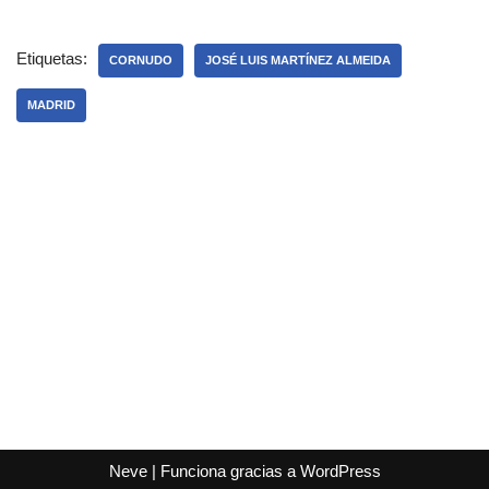
Etiquetas:
CORNUDO
JOSÉ LUIS MARTÍNEZ ALMEIDA
MADRID
Neve
| Funciona gracias a
WordPress