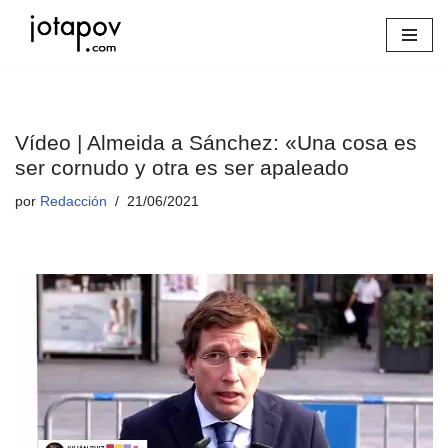
Saltar
al
contenido
Vídeo | Almeida a Sánchez: «Una cosa es
ser cornudo y otra es ser apaleado
por
Redacción
21/06/2021