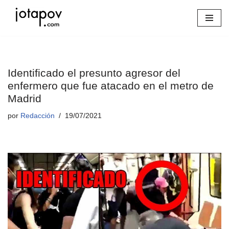
Saltar
al
contenido
Identificado el presunto agresor del
enfermero que fue atacado en el metro de
Madrid
por
Redacción
19/07/2021