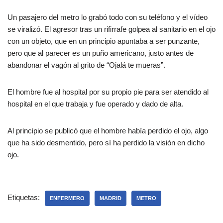
Un pasajero del metro lo grabó todo con su teléfono y el vídeo
se viralizó. El agresor tras un rifirrafe golpea al sanitario en el ojo
con un objeto, que en un principio apuntaba a ser punzante,
pero que al parecer es un puño americano, justo antes de
abandonar el vagón al grito de “Ojalá te mueras”.
El hombre fue al hospital por su propio pie para ser atendido al
hospital en el que trabaja y fue operado y dado de alta.
Al principio se publicó que el hombre había perdido el ojo, algo
que ha sido desmentido, pero sí ha perdido la visión en dicho
ojo.
Etiquetas:
ENFERMERO
MADRID
METRO