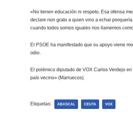
«No tienen educación ni respeto. Esa ofensa mer
declare non grato a quien vino a echar porquerí
cuando todos somos iguales nos llamemos como 
El PSOE ha manifestado que su apoyo viene moti
odio.
El polémico diputado de VOX Carlos Verdejo en 
país vecino» (Marruecos).
Etiquetas:
ABASCAL
CEUTA
VOX