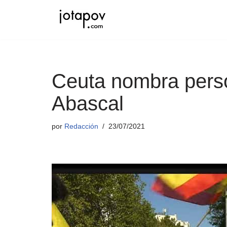
Saltar
al
contenido
Ceuta nombra perso
Abascal
por
Redacción
23/07/2021