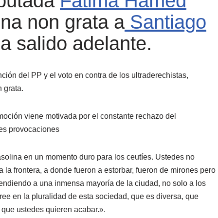
iputada
Fátima Hamed
na non grata a
Santiago
a salido adelante.
ión del PP y el voto en contra de los ultraderechistas,
 grata.
oción viene motivada por el constante rechazo del
tes provocaciones
gasolina en un momento duro para los ceutíes. Ustedes no
 la frontera, a donde fueron a estorbar, fueron de mirones pero
ofendiendo a una inmensa mayoría de la ciudad, no solo a los
e en la pluralidad de esta sociedad, que es diversa, que
 que ustedes quieren acabar.».