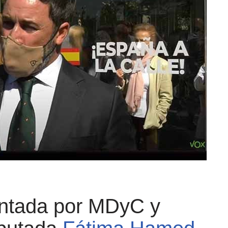
entada por MDyC y