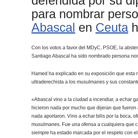
defendida por su d
para nombrar perso
Abascal
en
Ceuta
h
Con los votos a favor del MDyC, PSOE, la abstenc
Santiago Abascal ha sido nombrado persona non
Hamed ha explicado en su exposición que esta m
ultraderechista a los musulmanes y sus constan
«Abascal vino a la ciudad a incendiar, a echar 
hicieron nada por mucho que dijeran que fueron a
nada aportaron. Vino a echar bilis por la boca, 
musulmanes. Fue una ofensa a cualquiera que cre
siempre ha estado marcada por el respeto con el