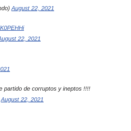
ndo)
August 22, 2021
HTK0PEHHi
August 22, 2021
2021
 partido de corruptos y ineptos !!!!
)
August 22, 2021