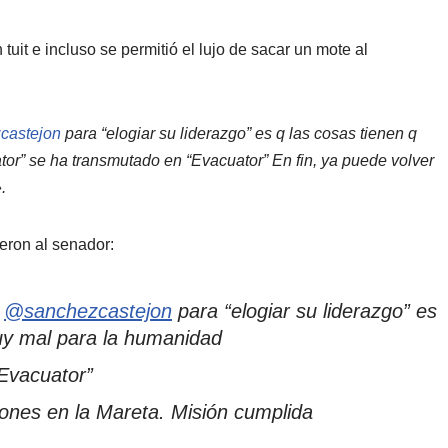
uit e incluso se permitió el lujo de sacar un mote al
castejon
para “elogiar su liderazgo” es q las cosas tienen q
or” se ha transmutado en “Evacuator” En fin, ya puede volver
.
eron al senador:
a
@sanchezcastejon
para “elogiar su liderazgo” es
muy mal para la humanidad
Evacuator”
iones en la Mareta. Misión cumplida