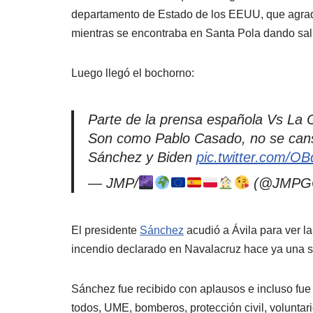
departamento de Estado de los EEUU, que agrade
mientras se encontraba en Santa Pola dando salid
Luego llegó el bochorno:
Parte de la prensa española Vs La 
Son como Pablo Casado, no se cansa
Sánchez y Biden
pic.twitter.com/O
— JMP/
(@JMPG
El presidente
Sánchez
acudió a Ávila para ver la
incendio declarado en Navalacruz
hace ya una 
Sánchez fue recibido con aplausos e incluso fu
todos, UME, bomberos, protección civil, voluntar