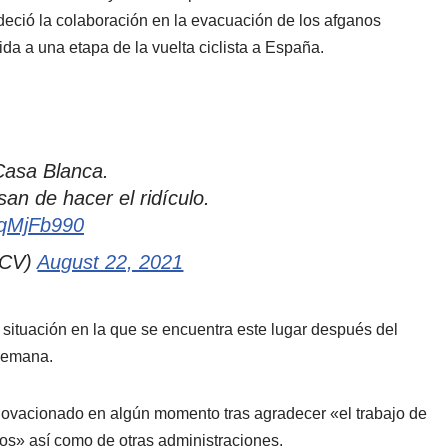
ció la colaboración en la evacuación de los afganos
a a una etapa de la vuelta ciclista a España.
Casa Blanca.
n de hacer el ridículo.
BqMjFb990
CV)
August 22, 2021
 situación en la que se encuentra este lugar después del
semana.
e ovacionado en algún momento tras agradecer «el trabajo de
ios» así como de otras administraciones.