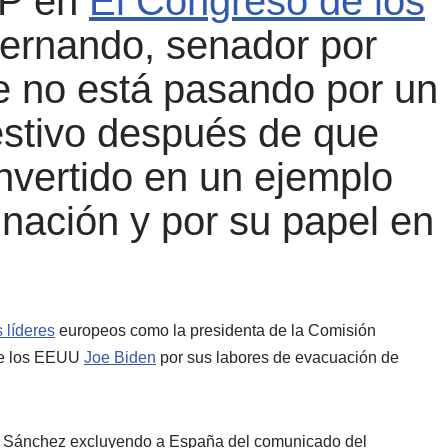
PP en
El Congreso de los
ernando, senador por
e no está pasando por un
stivo después de que
vertido en un ejemplo
unación y por su papel en
 líderes
europeos como la presidenta de la Comisión
 de los EEUU
Joe Biden
por sus labores de evacuación de
o Sánchez excluyendo a España del comunicado del