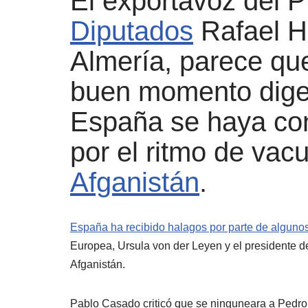
El exportavoz del 
Diputados
Rafael H
Almería, parece qu
buen momento dige
España se haya con
por el ritmo de vac
Afganistán
.
España ha recibido halagos por parte de algunos
Europea, Ursula von der Leyen y el presidente
Afganistán.
Pablo Casado criticó que se ninguneara a Pedr