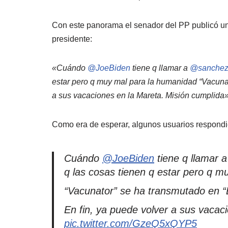
Con este panorama el senador del PP publicó un t
presidente:
«Cuándo
@JoeBiden
tiene q llamar a
@sanchez
estar pero q muy mal para la humanidad “Vacunat
a sus vacaciones en la Mareta. Misión cumplida»
Como era de esperar, algunos usuarios respondi
Cuándo
@JoeBiden
tiene q llamar 
q las cosas tienen q estar pero q 
“Vacunator” se ha transmutado en “
En fin, ya puede volver a sus vacac
pic.twitter.com/GzeQ5xQYP5