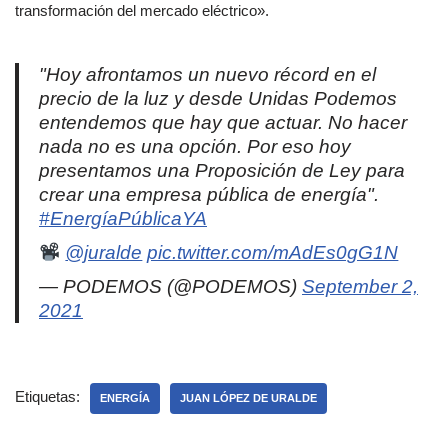
transformación del mercado eléctrico».
"Hoy afrontamos un nuevo récord en el
precio de la luz y desde Unidas Podemos
entendemos que hay que actuar. No hacer
nada no es una opción. Por eso hoy
presentamos una Proposición de Ley para
crear una empresa pública de energía".
#EnergíaPúblicaYA
@juralde
pic.twitter.com/mAdEs0gG1N
— PODEMOS (@PODEMOS)
September 2,
2021
Etiquetas:
ENERGÍA
JUAN LÓPEZ DE URALDE