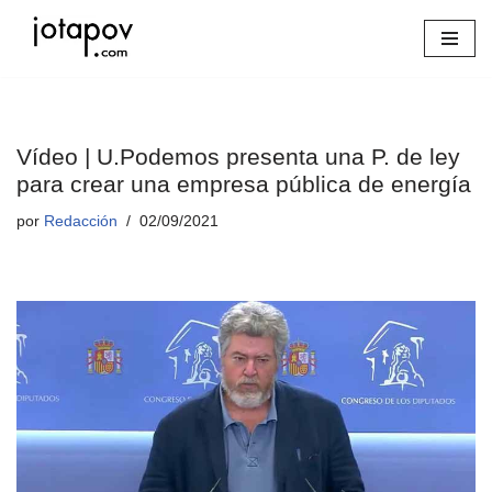
Saltar
al
contenido
Vídeo | U.Podemos presenta una P. de ley
para crear una empresa pública de energía
por
Redacción
02/09/2021