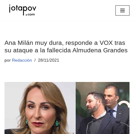
Saltar
al
contenido
Ana Milán muy dura, responde a VOX tras
su ataque a la fallecida Almudena Grandes
por
Redacción
28/11/2021