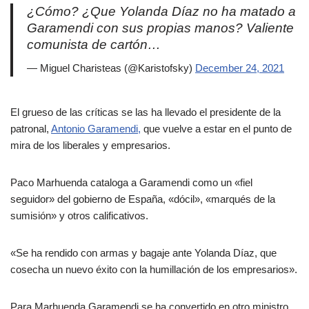
¿Cómo? ¿Que Yolanda Díaz no ha matado a
Garamendi con sus propias manos? Valiente
comunista de cartón…
— Miguel Charisteas (@Karistofsky)
December 24, 2021
El grueso de las críticas se las ha llevado el presidente de la
patronal,
Antonio Garamendi,
que vuelve a estar en el punto de
mira de los liberales y empresarios.
Paco Marhuenda cataloga a Garamendi como un «fiel
seguidor» del gobierno de España, «dócil», «marqués de la
sumisión» y otros calificativos.
«Se ha rendido con armas y bagaje ante Yolanda Díaz, que
cosecha un nuevo éxito con la humillación de los empresarios».
Para Marhuenda Garamendi se ha convertido en otro ministro