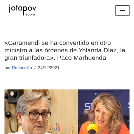
Saltar
al
contenido
«Garamendi se ha convertido en otro
ministro a las órdenes de Yolanda Díaz, la
gran triunfadora». Paco Marhuenda
por
Redacción
24/12/2021