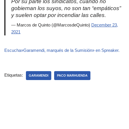
Por su parte los sindicatos, cuando no
gobiernan los suyos, no son tan “empáticos”
y suelen optar por incendiar las calles.
— Marcos de Quinto (@MarcosdeQuinto)
December 23,
2021
Escucha»Garamendi, marqués de la Sumisión» en Spreaker.
Etiquetas:
GARAMENDI
PACO MARHUENDA