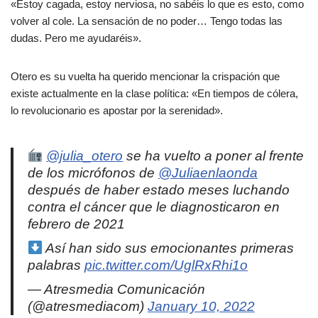
«Estoy cagada, estoy nerviosa, no sabéis lo que es esto, como
volver al cole. La sensación de no poder… Tengo todas las
dudas. Pero me ayudaréis».
Otero es su vuelta ha querido mencionar la crispación que
existe actualmente en la clase política: «En tiempos de cólera,
lo revolucionario es apostar por la serenidad».
@julia_otero
se ha vuelto a poner al frente
de los micrófonos de
@Juliaenlaonda
después de haber estado meses luchando
contra el cáncer que le diagnosticaron en
febrero de 2021
Así han sido sus emocionantes primeras
palabras
pic.twitter.com/UglRxRhi1o
— Atresmedia Comunicación
(@atresmediacom)
January 10, 2022