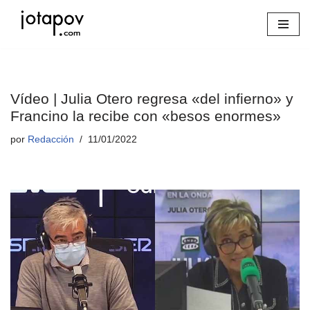
Saltar
al
contenido
Vídeo | Julia Otero regresa «del infierno» y
Francino la recibe con «besos enormes»
por
Redacción
11/01/2022