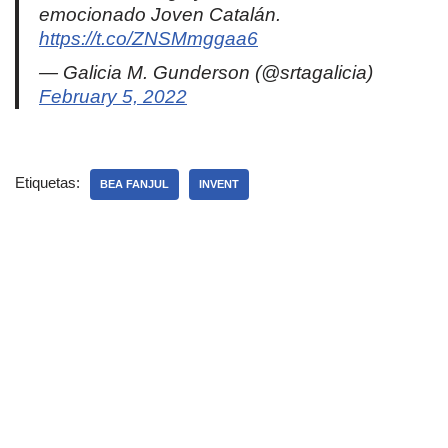
emocionado Joven Catalán.
https://t.co/ZNSMmggaa6
— Galicia M. Gunderson (@srtagalicia)
February 5, 2022
Etiquetas:
BEA FANJUL
INVENT