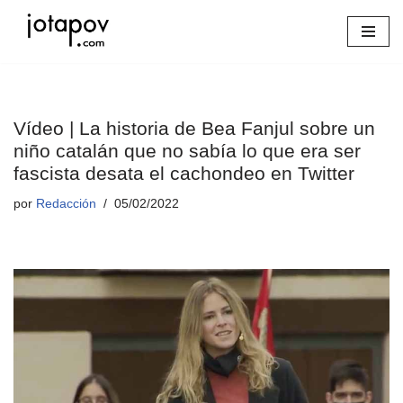
Saltar
al
contenido
Vídeo | La historia de Bea Fanjul sobre un
niño catalán que no sabía lo que era ser
fascista desata el cachondeo en Twitter
por
Redacción
05/02/2022