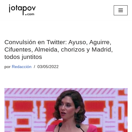
Saltar
al
contenido
Convulsión en Twitter: Ayuso, Aguirre,
Cifuentes, Almeida, chorizos y Madrid,
todos juntitos
por
Redacción
03/05/2022