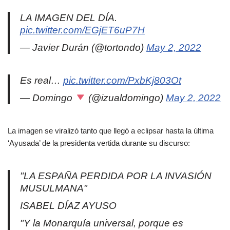
LA IMAGEN DEL DÍA.
pic.twitter.com/EGjET6uP7H
— Javier Durán (@tortondo)
May 2, 2022
Es real…
pic.twitter.com/PxbKj803Ot
— Domingo
(@izualdomingo)
May 2, 2022
La imagen se viralizó tanto que llegó a eclipsar hasta la última
‘Ayusada’ de la presidenta vertida durante su discurso:
"LA ESPAÑA PERDIDA POR LA INVASIÓN
MUSULMANA"
ISABEL DÍAZ AYUSO
"Y la Monarquía universal, porque es