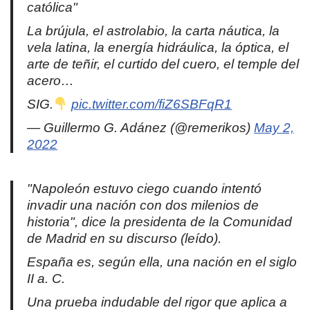
católica"
La brújula, el astrolabio, la carta náutica, la
vela latina, la energía hidráulica, la óptica, el
arte de teñir, el curtido del cuero, el temple del
acero…
SIG.
pic.twitter.com/fiZ6SBFqR1
— Guillermo G. Adánez (@remerikos)
May 2,
2022
"Napoleón estuvo ciego cuando intentó
invadir una nación con dos milenios de
historia", dice la presidenta de la Comunidad
de Madrid en su discurso (leído).
España es, según ella, una nación en el siglo
II a. C.
Una prueba indudable del rigor que aplica a