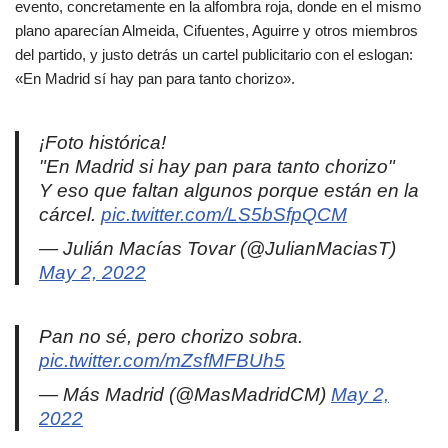
evento, concretamente en la alfombra roja, donde en el mismo
plano aparecían Almeida, Cifuentes, Aguirre y otros miembros
del partido, y justo detrás un cartel publicitario con el eslogan:
«En Madrid sí hay pan para tanto chorizo».
¡Foto histórica!
"En Madrid si hay pan para tanto chorizo"
Y eso que faltan algunos porque están en la
cárcel.
pic.twitter.com/LS5bSfpQCM
— Julián Macías Tovar (@JulianMaciasT)
May 2, 2022
Pan no sé, pero chorizo sobra.
pic.twitter.com/mZsfMFBUh5
— Más Madrid (@MasMadridCM)
May 2,
2022