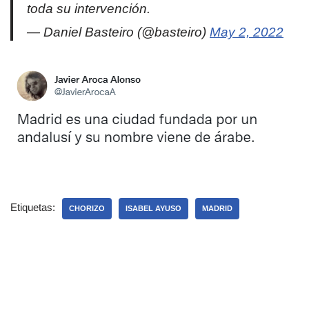
toda su intervención.
— Daniel Basteiro (@basteiro)
May 2, 2022
Etiquetas:
CHORIZO
ISABEL AYUSO
MADRID