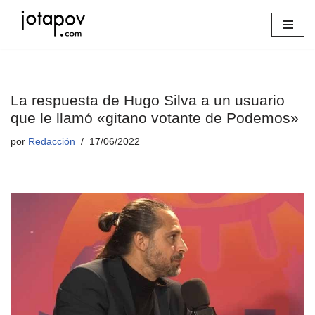
Saltar
al
contenido
La respuesta de Hugo Silva a un usuario
que le llamó «gitano votante de Podemos»
por
Redacción
17/06/2022