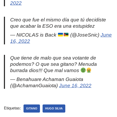
2022
Creo que fue el mismo día que tú decidiste
que acabar la ESO era una estupidez
— NICOLAS is Back
(@JoseSnic)
June
16, 2022
Que tiene de malo que sea votante de
podemos? O que sea gitano? Menuda
burrada dios!!! Que mal vamos
— Benahuare Achaman Guaiota
(@AchamanGuaiota)
June 16, 2022
Etiquetas:
GITANO
HUGO SILVA