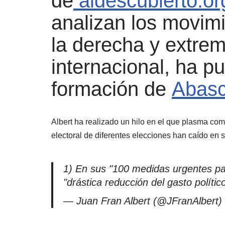
de
aldescubierto.or
analizan los movimi
la derecha y extrem
internacional, ha pu
formación de
Abasc
Albert ha realizado un hilo en el que plasma co
electoral de diferentes elecciones han caído en s
1) En sus "100 medidas urgentes pa
"drástica reducción del gasto político
— Juan Fran Albert (@JFranAlbert)