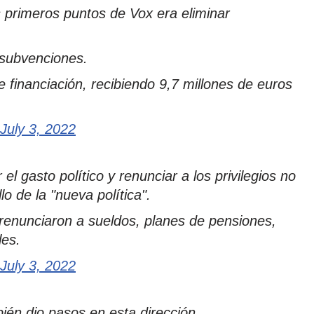
s primeros puntos de Vox era eliminar
 subvenciones.
 financiación, recibiendo 9,7 millones de euros
July 3, 2022
 el gasto político y renunciar a los privilegios no
o de la "nueva política".
 renunciaron a sueldos, planes de pensiones,
les.
July 3, 2022
én dio pasos en esta dirección.