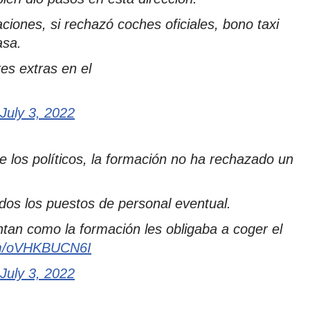
ciones, si rechazó coches oficiales, bono taxi
asa.
es extras en el
July 3, 2022
de los políticos, la formación no ha rechazado un
dos los puestos de personal eventual.
tan como la formación les obligaba a coger el
com/oVHKBUCN6I
July 3, 2022