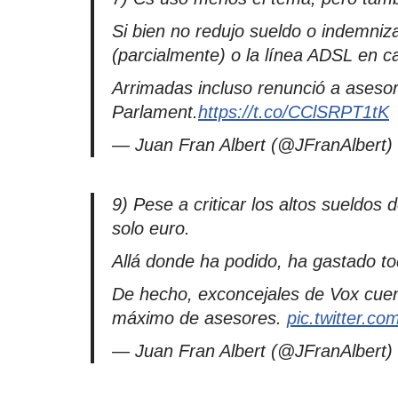
Si bien no redujo sueldo o indemniza
(parcialmente) o la línea ADSL en c
Arrimadas incluso renunció a asesor
Parlament.
https://t.co/CClSRPT1tK
— Juan Fran Albert (@JFranAlbert)
9) Pese a criticar los altos sueldos 
solo euro.
Allá donde ha podido, ha gastado to
De hecho, exconcejales de Vox cuen
máximo de asesores.
pic.twitter.
— Juan Fran Albert (@JFranAlbert)