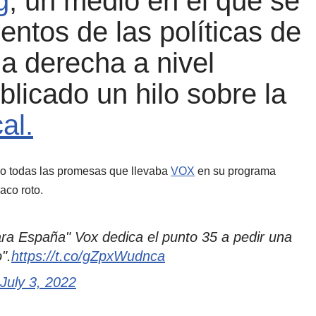
g
, un medio en el que se
entos de las políticas de
a derecha a nivel
blicado un hilo sobre la
al.
mo todas las promesas que llevaba
VOX
en su programa
aco roto.
ra España" Vox dedica el punto 35 a pedir una
".
https://t.co/gZpxWudnca
July 3, 2022