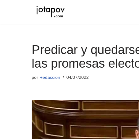
Saltar
al
contenido
Predicar y quedarse 
las promesas elect
por
Redacción
04/07/2022