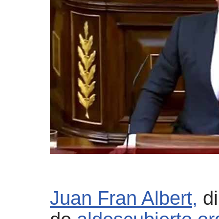
Juan Fran Albert,
di