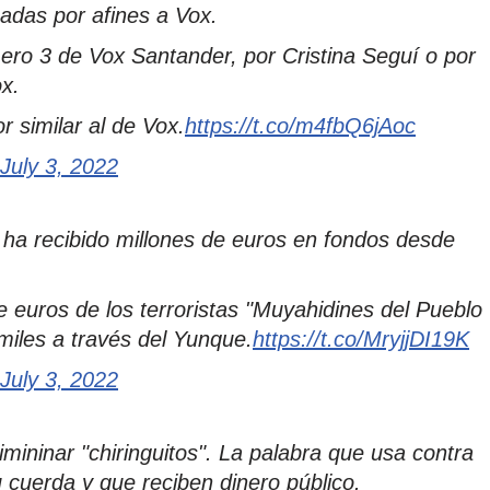
adas por afines a Vox.
ero 3 de Vox Santander, por Cristina Seguí o por
x.
r similar al de Vox.
https://t.co/m4fbQ6jAoc
July 3, 2022
 ha recibido millones de euros en fondos desde
 euros de los terroristas "Muyahidines del Pueblo
miles a través del Yunque.
https://t.co/MryjjDI19K
July 3, 2022
mininar "chiringuitos". La palabra que usa contra
 cuerda y que reciben dinero público.