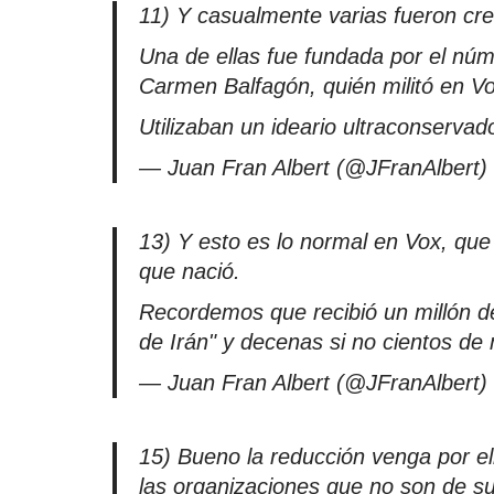
11) Y casualmente varias fueron cre
Una de ellas fue fundada por el núm
Carmen Balfagón, quién militó en Vo
Utilizaban un ideario ultraconservado
— Juan Fran Albert (@JFranAlbert)
13) Y esto es lo normal en Vox, que
que nació.
Recordemos que recibió un millón de
de Irán" y decenas si no cientos de 
— Juan Fran Albert (@JFranAlbert)
15) Bueno la reducción venga por eli
las organizaciones que no son de su