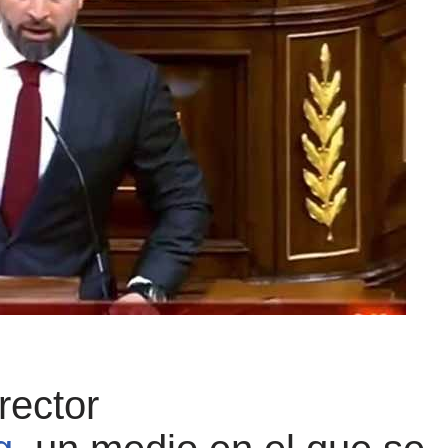
rector