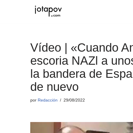
Saltar
al
contenido
Vídeo | «Cuando A
escoria NAZl a unos
la bandera de Espa
de nuevo
por
Redacción
29/08/2022