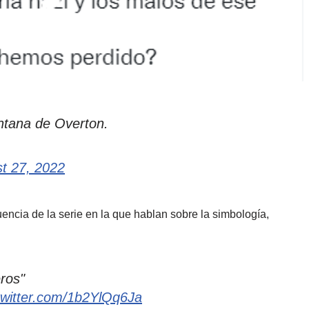
entana de Overton.
t 27, 2022
cuencia de la serie en la que hablan sobre la simbología,
ros"
.twitter.com/1b2YlQq6Ja