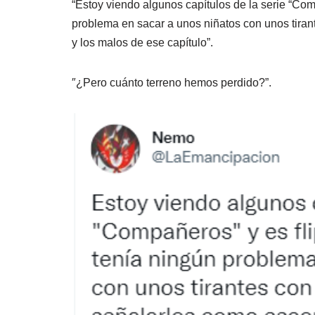
“Estoy viendo algunos capítulos de la serie “Co
problema en sacar a unos niñatos con unos tira
y los malos de ese capítulo”.
″¿Pero cuánto terreno hemos perdido?”.