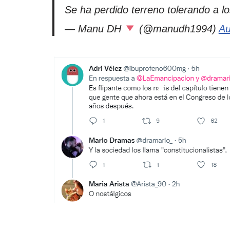
Se ha perdido terreno tolerando a lo
— Manu DH
(@manudh1994)
Au