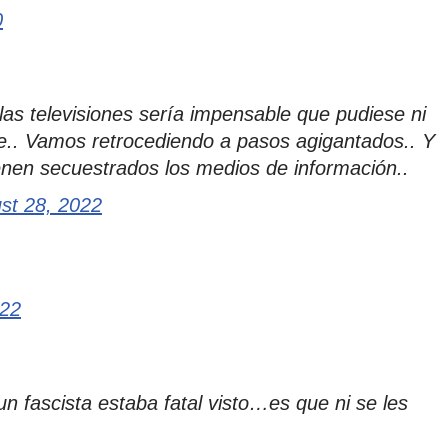
0
as televisiones sería impensable que pudiese ni
se.. Vamos retrocediendo a pasos agigantados.. Y
enen secuestrados los medios de información..
st 28, 2022
022
n fascista estaba fatal visto…es que ni se les