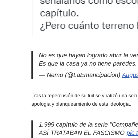
No es que hayan logrado abrir la v
Es que la casa ya no tiene paredes.
— Nemo (@LaEmancipacion)
Augus
Tras la repercusión de su tuit se viralizó una se
apología y blanqueamiento de esta ideología.
1.999 capítulo de la serie "Compañe
ASÍ TRATABAN EL FASCISMO
pic