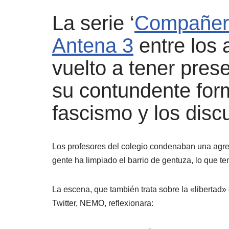
La serie ‘
Compañer
Antena 3
entre los 
vuelto a tener pres
su contundente for
fascismo y los disc
Los profesores del colegio condenaban una agresi
gente ha limpiado el barrio de gentuza, lo que 
La escena, que también trata sobre la «libertad»
Twitter, NEMO, reflexionara: