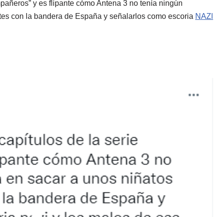
mpañeros” y es flipante cómo Antena 3 no tenía ningún
ntes con la bandera de España y señalarlos como escoria
NAZl