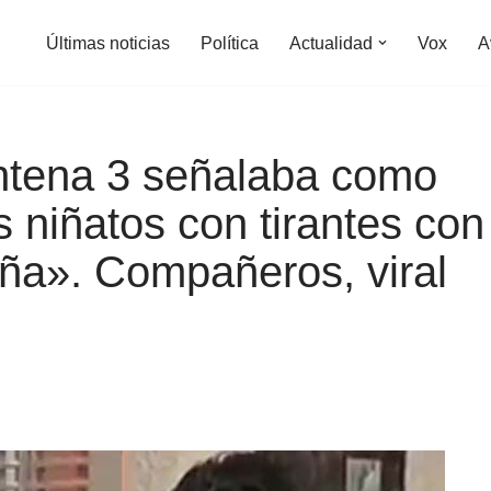
Últimas noticias
Política
Actualidad
Vox
A
ntena 3 señalaba como
 niñatos con tirantes con
ña». Compañeros, viral