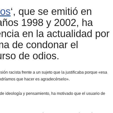
os
‘, que se emitió en
años 1998 y 2002, ha
encia en la actualidad por
ma de condonar el
urso de odios.
ón racista frente a un sujeto que la justificaba porque «esa
tendríamos que hacer es agradecérselo».
 de ideología y pensamiento, ha motivado que el usuario de