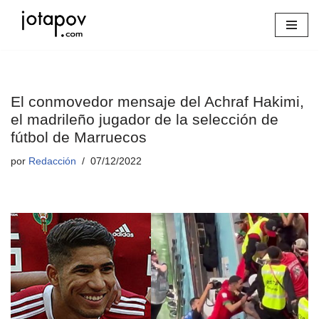
Saltar
al
contenido
El conmovedor mensaje del Achraf Hakimi,
el madrileño jugador de la selección de
fútbol de Marruecos
por
Redacción
07/12/2022