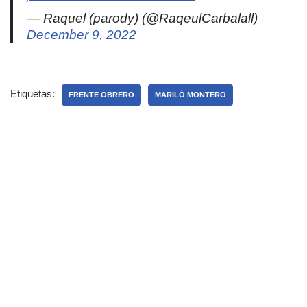
— Raquel (parody) (@RaqeulCarbalall)
December 9, 2022
Etiquetas:
FRENTE OBRERO
MARILÓ MONTERO