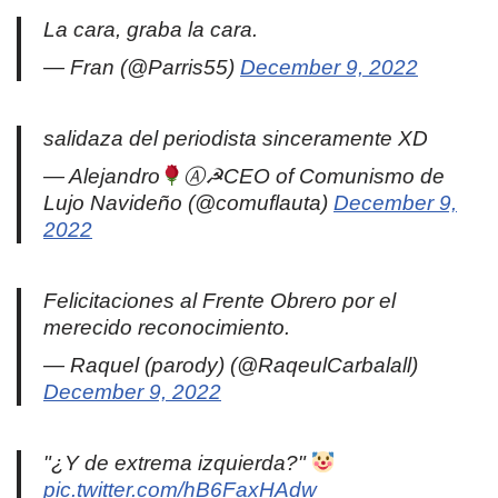
La cara, graba la cara.
— Fran (@Parris55)
December 9, 2022
salidaza del periodista sinceramente XD
— Alejandro
Ⓐ☭CEO of Comunismo de
Lujo Navideño (@comuflauta)
December 9,
2022
Felicitaciones al Frente Obrero por el
merecido reconocimiento.
— Raquel (parody) (@RaqeulCarbalall)
December 9, 2022
"¿Y de extrema izquierda?"
pic.twitter.com/hB6FaxHAdw