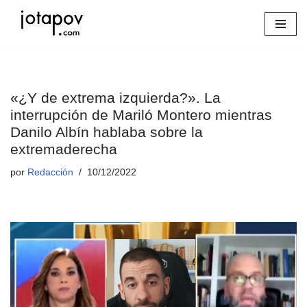
Saltar
al
contenido
«¿Y de extrema izquierda?». La
interrupción de Mariló Montero mientras
Danilo Albín hablaba sobre la
extremaderecha
por
Redacción
10/12/2022