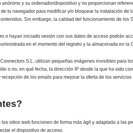
 anónimo y su ordenador/dispositivo y no proporcionan referen
e tu navegador para modificar y/o bloquear la instalación de l
 contenidos. Sin embargo, la calidad del funcionamiento de los 
ro o hayan iniciado sesión con sus datos de acceso podrán acc
suministrada en el momento del registro y la almacenada en la
Connectors S.L. utilizan pequeñas imágenes invisibles para los
ído o no, en qué fecha, la dirección IP desde la que ha sido co
y recepción de los emails para mejorar la oferta de los servicios 
ntes?
 los sitios web funcionen de forma más ágil y adaptada a las p
ectar el dispositivo de acceso.