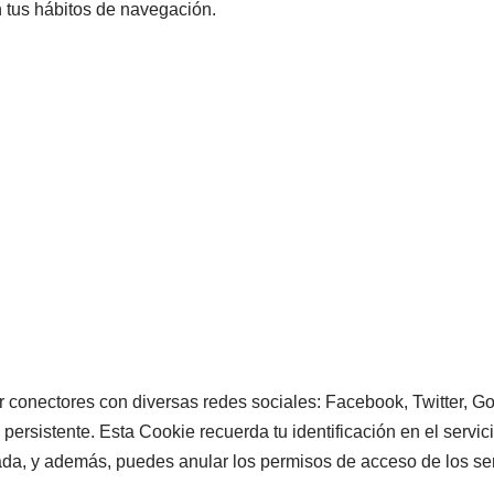
n tus hábitos de navegación.
conectores con diversas redes sociales: Facebook, Twitter, Google
 persistente. Esta Cookie recuerda tu identificación en el serv
nada, y además, puedes anular los permisos de acceso de los se