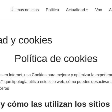
Últimas noticias
Política
Actualidad
Vox
A
dad y cookies
Política de cookies
tios en Internet, usa Cookies para mejorar y optimizar la experie
”, qué tipología utiliza este sitio web, cómo puedes desactiva
ceros
 cómo las utilizan los sitio