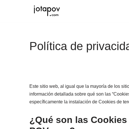
Saltar
al
contenido
Política de privaci
Este sitio web, al igual que la mayoría de los si
información detallada sobre qué son las “Cookies
específicamente la instalación de Cookies de ter
¿Qué son las Cookies y