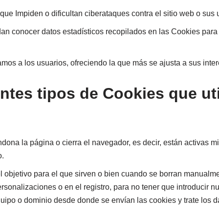
ue Impiden o dificultan ciberataques contra el sitio web o sus 
an conocer datos estadísticos recopilados en las Cookies para 
amos a los usuarios, ofreciendo la que más se ajusta a sus inte
entes tipos de Cookies que ut
na la página o cierra el navegador, es decir, están activas mien
o.
objetivo para el que sirven o bien cuando se borran manualment
onalizaciones o en el registro, para no tener que introducir n
uipo o dominio desde donde se envían las cookies y trate los 