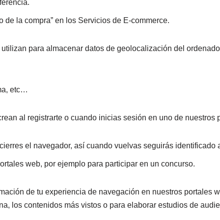
ferencia.
to de la compra” en los Servicios de E-commerce.
utilizan para almacenar datos de geolocalización del ordenador
ma, etc…
crean al registrarte o cuando inicias sesión en uno de nuestros
erres el navegador, así cuando vuelvas seguirás identificado 
ortales web, por ejemplo para participar en un concurso.
rmación de tu experiencia de navegación en nuestros portales w
gina, los contenidos más vistos o para elaborar estudios de aud