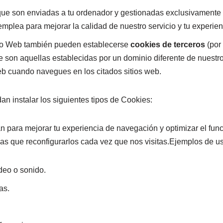
ue son enviadas a tu ordenador y gestionadas exclusivamente p
mplea para mejorar la calidad de nuestro servicio y tu experie
itio Web también pueden establecerse
cookies de terceros
(por 
que son aquellas establecidas por un dominio diferente de nues
eb cuando navegues en los citados sitios web.
n instalar los siguientes tipos de Cookies:
an para mejorar tu experiencia de navegación y optimizar el fu
as que reconfigurarlos cada vez que nos visitas.Ejemplos de u
deo o sonido.
as.