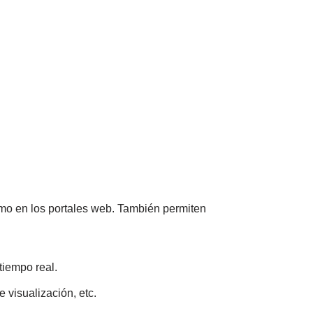
mo en los portales web. También permiten
tiempo real.
 visualización, etc.