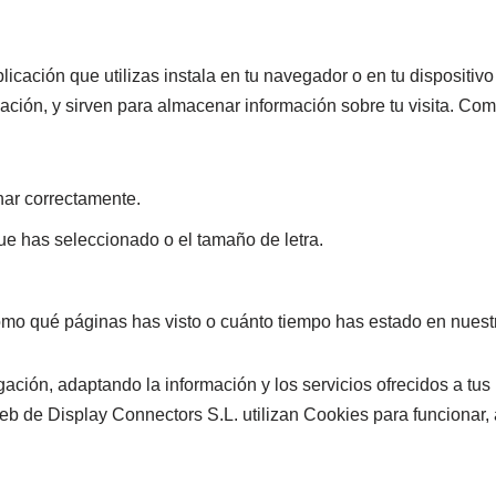
licación que utilizas instala en tu navegador o en tu dispositiv
cación, y sirven para almacenar información sobre tu visita. Como
ar correctamente.
ue has seleccionado o el tamaño de letra.
omo qué páginas has visto o cuánto tiempo has estado en nuest
ación, adaptando la información y los servicios ofrecidos a tus
eb de Display Connectors S.L. utilizan Cookies para funcionar, 