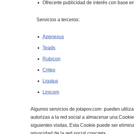
Ofrecerte publicidad de interés con base e
Servicios a terceros:
Appnexus
Teads
Rubicon
Criteo
Ligatus
Linicom
Algunos servicios de jotapov.com pueden utilizar 
autorizas a la red social a almacenar una Cookie
siguientes visitas. Esta Cookie puede ser elimi
privacidad de la red social concreta.