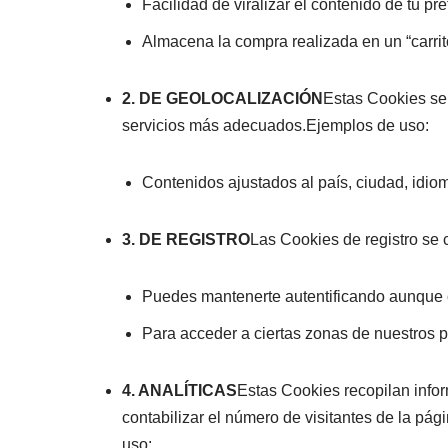
Facilidad de viralizar el contenido de tu pre
Almacena la compra realizada en un “carri
2. DE GEOLOCALIZACIÓN
Estas Cookies se 
servicios más adecuados.Ejemplos de uso:
Contenidos ajustados al país, ciudad, idio
3. DE REGISTRO
Las Cookies de registro se 
Puedes mantenerte autentificando aunque ci
Para acceder a ciertas zonas de nuestros p
4. ANALÍTICAS
Estas Cookies recopilan info
contabilizar el número de visitantes de la pá
uso: