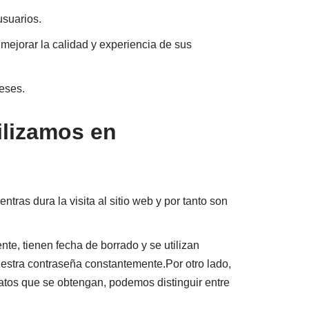
usuarios.
mejorar la calidad y experiencia de sus
reses.
ilizamos en
tras dura la visita al sitio web y por tanto son
e, tienen fecha de borrado y se utilizan
uestra contraseña constantemente.Por otro lado,
datos que se obtengan, podemos distinguir entre