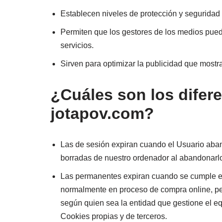
Establecen niveles de protección y seguridad q
Permiten que los gestores de los medios pued
servicios.
Sirven para optimizar la publicidad que mostr
¿Cuáles son los difer
jotapov.com?
Las de sesión expiran cuando el Usuario abando
borradas de nuestro ordenador al abandonarl
Las permanentes expiran cuando se cumple el 
normalmente en proceso de compra online, pers
según quien sea la entidad que gestione el eq
Cookies propias y de terceros.