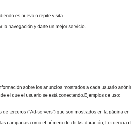
iendo es nuevo o repite visita.
 la navegación y darte un mejor servicio.
nformación sobre los anuncios mostrados a cada usuario anóni
esde el que el usuario se está conectando.Ejemplos de uso:
 de terceros (“Ad-servers”) que son mostrados en la página en 
las campañas como el número de clicks, duración, frecuencia de