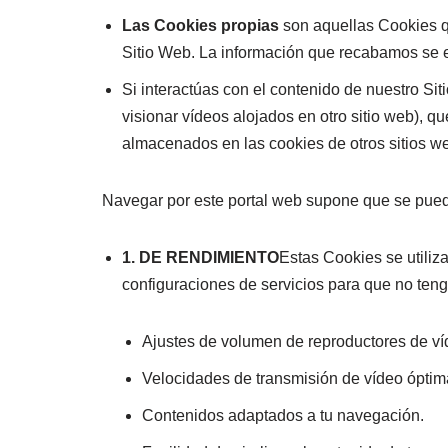
Las Cookies propias
son aquellas Cookies q
Sitio Web. La información que recabamos se e
Si interactúas con el contenido de nuestro S
visionar vídeos alojados en otro sitio web), 
almacenados en las cookies de otros sitios w
Navegar por este portal web supone que se pueda
1. DE RENDIMIENTO
Estas Cookies se utiliz
configuraciones de servicios para que no teng
Ajustes de volumen de reproductores de ví
Velocidades de transmisión de vídeo óptim
Contenidos adaptados a tu navegación.