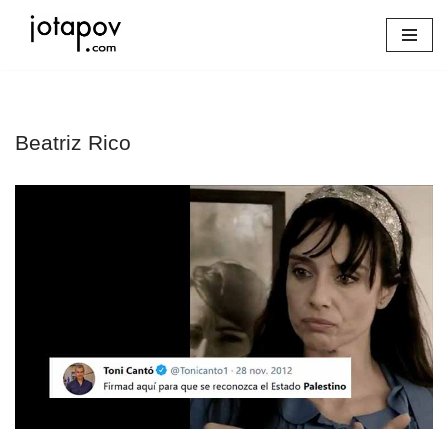
Saltar
al
contenido
Beatriz Rico