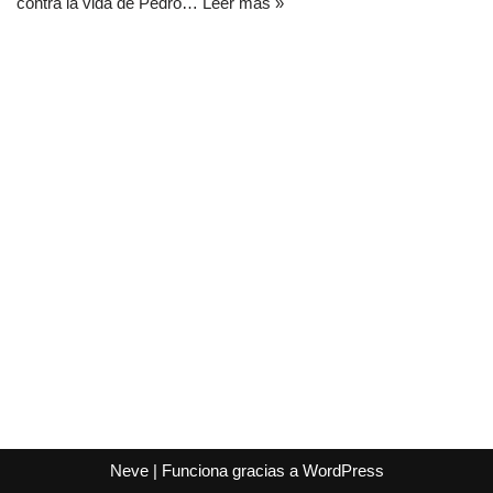
contra la vida de Pedro…
Leer más »
Neve
| Funciona gracias a
WordPress