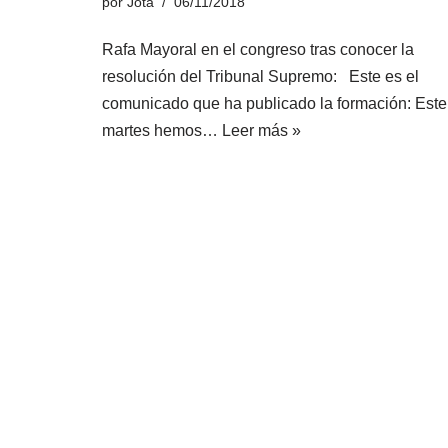
por
Jota
06/11/2018
Rafa Mayoral en el congreso tras conocer la
resolución del Tribunal Supremo: Este es el
comunicado que ha publicado la formación: Este
martes hemos…
Leer más »