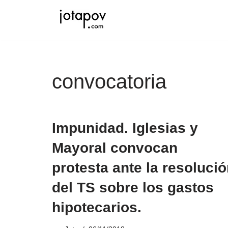
Saltar
al
contenido
convocatoria
Impunidad. Iglesias y
Mayoral convocan
protesta ante la resoluci
del TS sobre los gastos
hipotecarios.