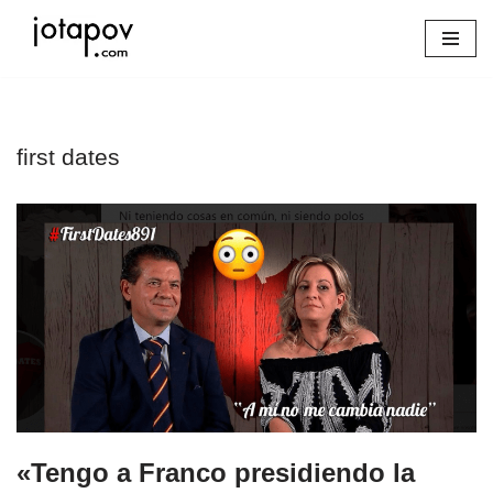
Saltar
al
contenido
first dates
«Tengo a Franco presidiendo la