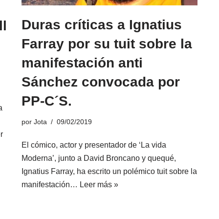
Duras críticas a Ignatius
ll
Farray por su tuit sobre la
manifestación anti
Sánchez convocada por
PP-C´S.
a
por
Jota
09/02/2019
r
El cómico, actor y presentador de ‘La vida
Moderna’, junto a David Broncano y quequé,
Ignatius Farray, ha escrito un polémico tuit sobre la
manifestación…
Leer más »