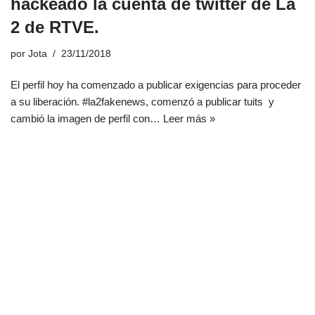
hackeado la cuenta de twitter de La
2 de RTVE.
por
Jota
23/11/2018
El perfil hoy ha comenzado a publicar exigencias para proceder
a su liberación. #la2fakenews, comenzó a publicar tuits y
cambió la imagen de perfil con…
Leer más »