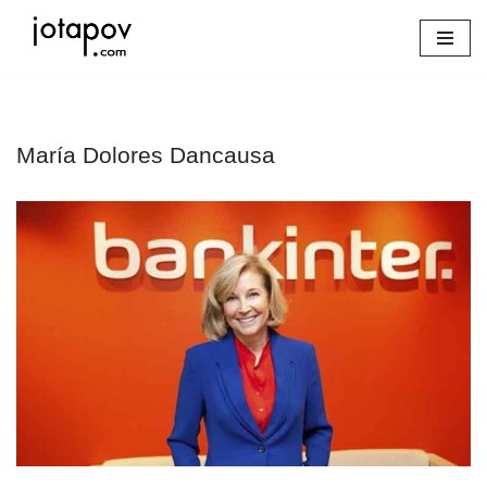
Saltar
al
contenido
María Dolores Dancausa