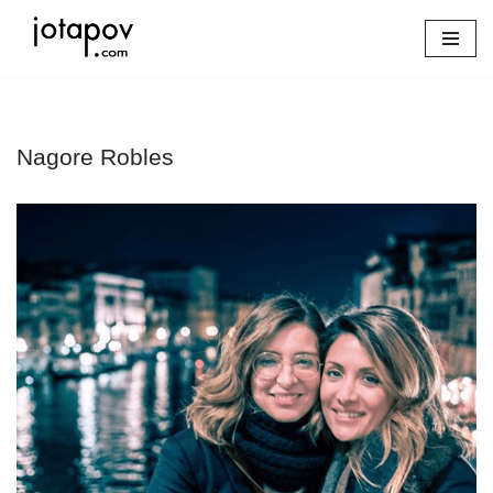
Saltar
al
contenido
Nagore Robles